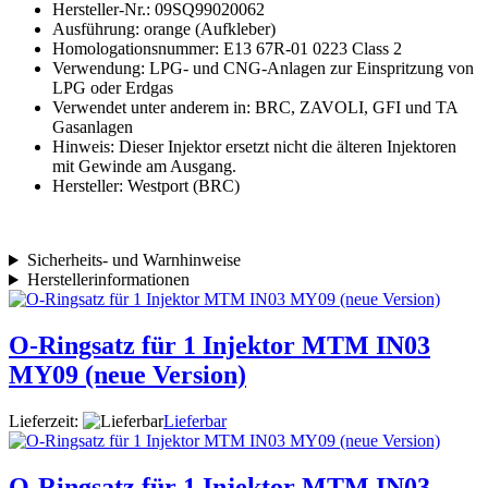
Hersteller-Nr.: 09SQ99020062
Ausführung: orange (Aufkleber)
Homologationsnummer: E13 67R-01 0223 Class 2
Verwendung: LPG- und CNG-Anlagen zur Einspritzung von
LPG oder Erdgas
Verwendet unter anderem in: BRC, ZAVOLI, GFI und TA
Gasanlagen
Hinweis: Dieser Injektor ersetzt nicht die älteren Injektoren
mit Gewinde am Ausgang.
Hersteller: Westport (BRC)
Sicherheits- und Warnhinweise
Herstellerinformationen
O-Ringsatz für 1 Injektor MTM IN03
MY09 (neue Version)
Lieferzeit:
Lieferbar
O-Ringsatz für 1 Injektor MTM IN03