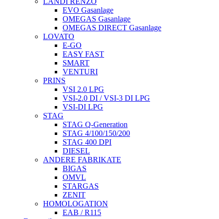
LANDI RENZO
EVO Gasanlage
OMEGAS Gasanlage
OMEGAS DIRECT Gasanlage
LOVATO
E-GO
EASY FAST
SMART
VENTURI
PRINS
VSI 2.0 LPG
VSI-2.0 DI / VSI-3 DI LPG
VSI-DI LPG
STAG
STAG Q-Generation
STAG 4/100/150/200
STAG 400 DPI
DIESEL
ANDERE FABRIKATE
BIGAS
OMVL
STARGAS
ZENIT
HOMOLOGATION
EAB / R115