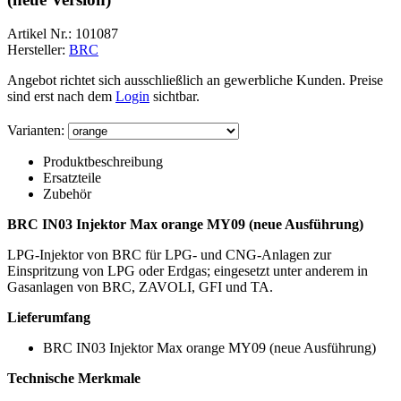
Artikel Nr.:
101087
Hersteller:
BRC
Angebot richtet sich ausschließlich an gewerbliche Kunden. Preise
sind erst nach dem
Login
sichtbar.
Varianten:
Produktbeschreibung
Ersatzteile
Zubehör
BRC IN03 Injektor Max orange MY09 (neue Ausführung)
LPG-Injektor von BRC für LPG- und CNG-Anlagen zur
Einspritzung von LPG oder Erdgas; eingesetzt unter anderem in
Gasanlagen von BRC, ZAVOLI, GFI und TA.
Lieferumfang
BRC IN03 Injektor Max orange MY09 (neue Ausführung)
Technische Merkmale