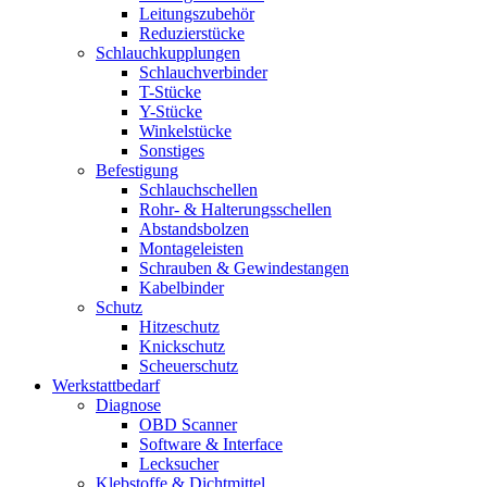
Leitungszubehör
Reduzierstücke
Schlauchkupplungen
Schlauchverbinder
T-Stücke
Y-Stücke
Winkelstücke
Sonstiges
Befestigung
Schlauchschellen
Rohr- & Halterungsschellen
Abstandsbolzen
Montageleisten
Schrauben & Gewindestangen
Kabelbinder
Schutz
Hitzeschutz
Knickschutz
Scheuerschutz
Werkstattbedarf
Diagnose
OBD Scanner
Software & Interface
Lecksucher
Klebstoffe & Dichtmittel