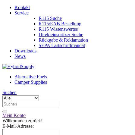
Kontakt
Service
R115 Suche
R115/EAB Bestellung
R115 Wissenswertes
Direkteinspritzer Suche
Rückgabe & Reklamation
SEPA Lastschriftmandat
Downloads
News
Alternative Fuels
Camper Supplies
Suchen
Mein Konto
Willkommen zurück!
E-Mail-Adresse: