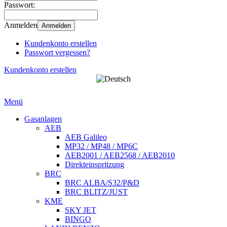
Passwort:
Anmelden
Anmelden
Kundenkonto erstellen
Passwort vergessen?
Kundenkonto erstellen
Menü
Gasanlagen
AEB
AEB Galileo
MP32 / MP48 / MP6C
AEB2001 / AEB2568 / AEB2010
Direkteinspritzung
BRC
BRC ALBA/S32/P&D
BRC BLITZ/JUST
KME
SKY JET
BINGO