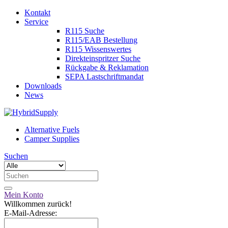
Kontakt
Service
R115 Suche
R115/EAB Bestellung
R115 Wissenswertes
Direkteinspritzer Suche
Rückgabe & Reklamation
SEPA Lastschriftmandat
Downloads
News
Alternative Fuels
Camper Supplies
Suchen
Mein Konto
Willkommen zurück!
E-Mail-Adresse: