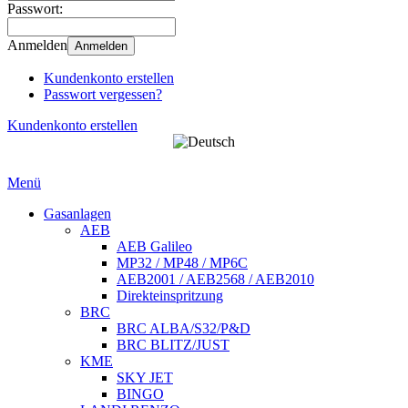
Passwort:
Anmelden
Anmelden
Kundenkonto erstellen
Passwort vergessen?
Kundenkonto erstellen
Menü
Gasanlagen
AEB
AEB Galileo
MP32 / MP48 / MP6C
AEB2001 / AEB2568 / AEB2010
Direkteinspritzung
BRC
BRC ALBA/S32/P&D
BRC BLITZ/JUST
KME
SKY JET
BINGO