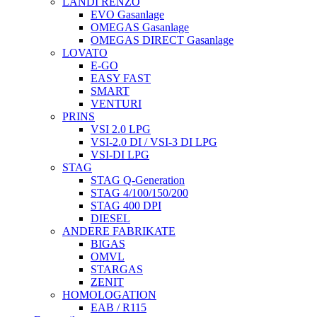
LANDI RENZO
EVO Gasanlage
OMEGAS Gasanlage
OMEGAS DIRECT Gasanlage
LOVATO
E-GO
EASY FAST
SMART
VENTURI
PRINS
VSI 2.0 LPG
VSI-2.0 DI / VSI-3 DI LPG
VSI-DI LPG
STAG
STAG Q-Generation
STAG 4/100/150/200
STAG 400 DPI
DIESEL
ANDERE FABRIKATE
BIGAS
OMVL
STARGAS
ZENIT
HOMOLOGATION
EAB / R115