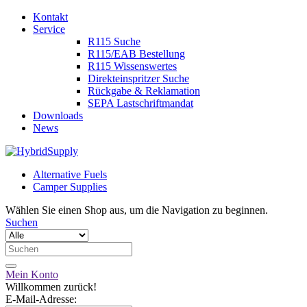
Kontakt
Service
R115 Suche
R115/EAB Bestellung
R115 Wissenswertes
Direkteinspritzer Suche
Rückgabe & Reklamation
SEPA Lastschriftmandat
Downloads
News
Alternative Fuels
Camper Supplies
Wählen Sie einen Shop aus, um die Navigation zu beginnen.
Suchen
Mein Konto
Willkommen zurück!
E-Mail-Adresse: