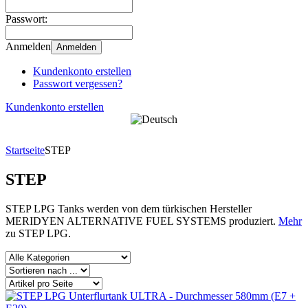
Passwort:
Anmelden
Anmelden
Kundenkonto erstellen
Passwort vergessen?
Kundenkonto erstellen
Startseite
STEP
STEP
STEP LPG Tanks werden von dem türkischen Hersteller
MERIDYEN ALTERNATIVE FUEL SYSTEMS produziert.
Mehr
zu STEP LPG.