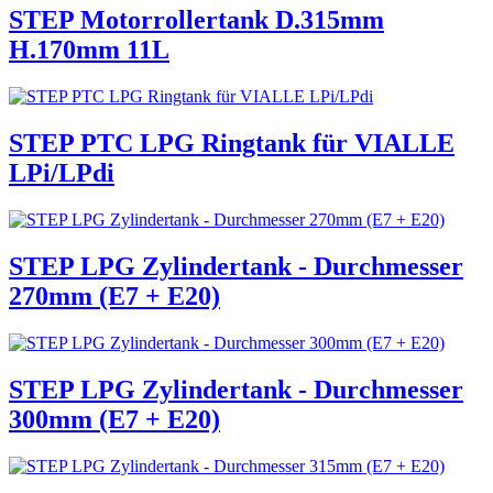
STEP Motorrollertank D.315mm
H.170mm 11L
STEP PTC LPG Ringtank für VIALLE
LPi/LPdi
STEP LPG Zylindertank - Durchmesser
270mm (E7 + E20)
STEP LPG Zylindertank - Durchmesser
300mm (E7 + E20)