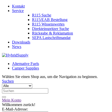
Kontakt
Service
R115 Suche
R115/EAB Bestellung
R115 Wissenswertes
Direkteinspritzer Suche
Rückgabe & Reklamation
SEPA Lastschriftmandat
Downloads
News
Alternative Fuels
Camper Supplies
Wählen Sie einen Shop aus, um die Navigation zu beginnen.
Suchen
Mein Konto
Willkommen zurück!
E-Mail-Adresse: