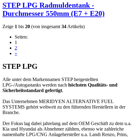
STEP LPG Radmuldentank -
Durchmesser 550mm (E7 + E20)
Zeige
1
bis
20
(von insgesamt
34
Artikeln)
Seiten:
1
2
»
STEP LPG
Alle unter dem Markennamen STEP hergestellten
LPG-/Autogastanks werden nach
höchsten Qualitäts- und
Sicherheitsstandard gefertigt
.
Das Unternehmen MERIDYEN ALTERNATIVE FUEL
SYSTEMS gehört weltweit zu den führenden Herstellern in der
Branche.
Der Fokus lag dabei jahrelang auf dem OEM Geschäft zu dem u.a.
Kia und Hyundai als Abnehmer zählten, ebenso wie zahlreiche
namenhafte LPG/CNG Anlagehersteller u.a. Landi Renzo, Prins,