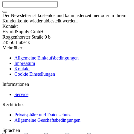
Der Newsletter ist kostenlos und kann jederzeit hier oder in Ihrem
Kundenkonto wieder abbestellt werden.
Kontakt
HybridSupply GmbH
Roggenhorster Straße 9 b
23556 Lübeck
Mehr über...
Allgemeine Einkaufsbedingungen
Impressum
Kontakt
Cookie Einstellungen
Informationen
Service
Rechtliches
Privatsphäre und Datenschutz
Allgemeine Geschäftsbedingungen
Sprachen