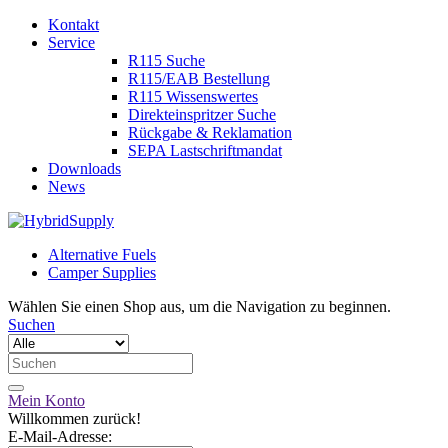
Kontakt
Service
R115 Suche
R115/EAB Bestellung
R115 Wissenswertes
Direkteinspritzer Suche
Rückgabe & Reklamation
SEPA Lastschriftmandat
Downloads
News
Alternative Fuels
Camper Supplies
Wählen Sie einen Shop aus, um die Navigation zu beginnen.
Suchen
Mein Konto
Willkommen zurück!
E-Mail-Adresse: