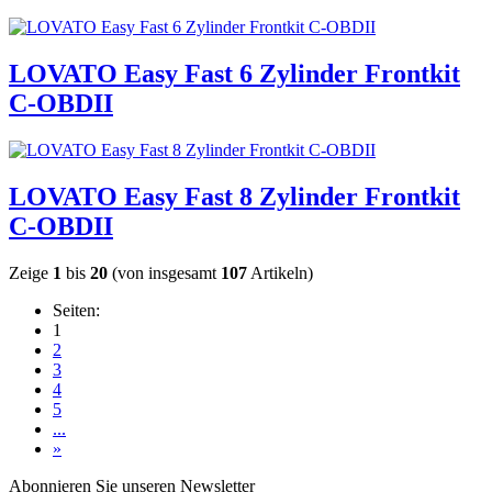
LOVATO Easy Fast 6 Zylinder Frontkit
C-OBDII
LOVATO Easy Fast 8 Zylinder Frontkit
C-OBDII
Zeige
1
bis
20
(von insgesamt
107
Artikeln)
Seiten:
1
2
3
4
5
...
»
Abonnieren Sie unseren Newsletter