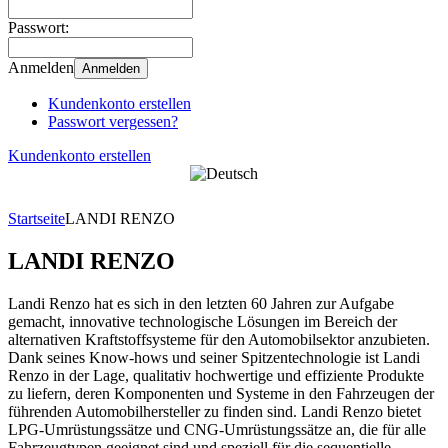
Passwort:
Anmelden
Anmelden
Kundenkonto erstellen
Passwort vergessen?
Kundenkonto erstellen
Startseite
LANDI RENZO
LANDI RENZO
Landi Renzo hat es sich in den letzten 60 Jahren zur Aufgabe
gemacht, innovative technologische Lösungen im Bereich der
alternativen Kraftstoffsysteme für den Automobilsektor anzubieten.
Dank seines Know-hows und seiner Spitzentechnologie ist Landi
Renzo in der Lage, qualitativ hochwertige und effiziente Produkte
zu liefern, deren Komponenten und Systeme in den Fahrzeugen der
führenden Automobilhersteller zu finden sind. Landi Renzo bietet
LPG-Umrüstungssätze und CNG-Umrüstungssätze an, die für alle
Fahrzeugtypen geeignet sind und speziell für die sequentielle,