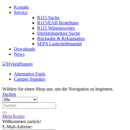
Kontakt
Service
R115 Suche
R115/EAB Bestellung
R115 Wissenswertes
Direkteinspritzer Suche
Rückgabe & Reklamation
SEPA Lastschriftmandat
Downloads
News
Alternative Fuels
Camper Supplies
Wählen Sie einen Shop aus, um die Navigation zu beginnen.
Suchen
Mein Konto
Willkommen zurück!
E-Mail-Adresse: