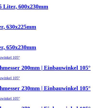
5 Liter, 600x230mm
er, 630x225mm
er, 650x230mm
hmesser 200mm | Einbauwinkel 105°
hmesser 230mm | Einbauwinkel 105°