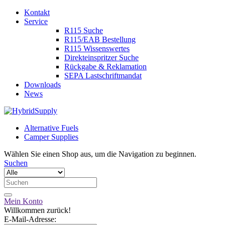
Kontakt
Service
R115 Suche
R115/EAB Bestellung
R115 Wissenswertes
Direkteinspritzer Suche
Rückgabe & Reklamation
SEPA Lastschriftmandat
Downloads
News
Alternative Fuels
Camper Supplies
Wählen Sie einen Shop aus, um die Navigation zu beginnen.
Suchen
Mein Konto
Willkommen zurück!
E-Mail-Adresse: