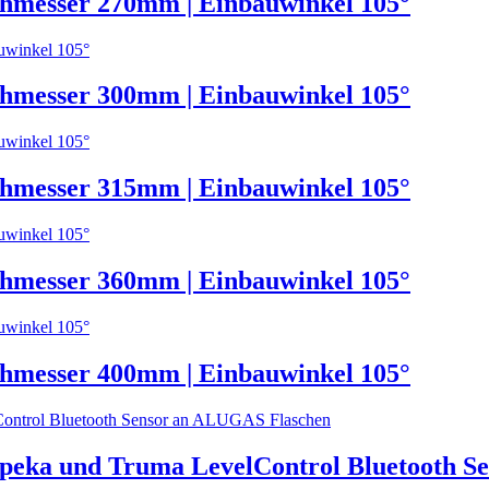
hmesser 270mm | Einbauwinkel 105°
hmesser 300mm | Einbauwinkel 105°
hmesser 315mm | Einbauwinkel 105°
hmesser 360mm | Einbauwinkel 105°
hmesser 400mm | Einbauwinkel 105°
ka und Truma LevelControl Bluetooth S