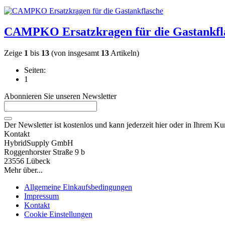
CAMPKO Ersatzkragen für die Gastankfl
Zeige
1
bis
13
(von insgesamt
13
Artikeln)
Seiten:
1
Abonnieren Sie unseren Newsletter
Der Newsletter ist kostenlos und kann jederzeit hier oder in Ihrem K
Kontakt
HybridSupply GmbH
Roggenhorster Straße 9 b
23556 Lübeck
Mehr über...
Allgemeine Einkaufsbedingungen
Impressum
Kontakt
Cookie Einstellungen