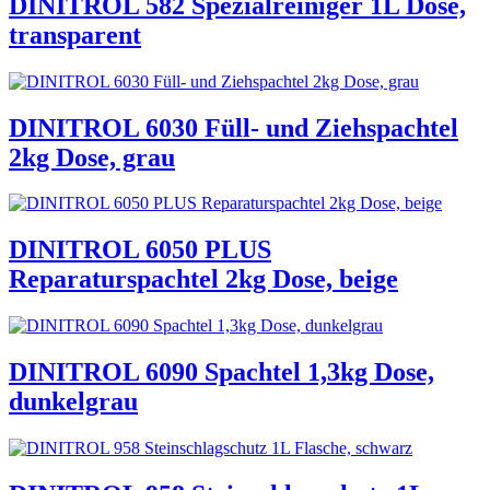
DINITROL 582 Spezialreiniger 1L Dose,
transparent
DINITROL 6030 Füll- und Ziehspachtel
2kg Dose, grau
DINITROL 6050 PLUS
Reparaturspachtel 2kg Dose, beige
DINITROL 6090 Spachtel 1,3kg Dose,
dunkelgrau