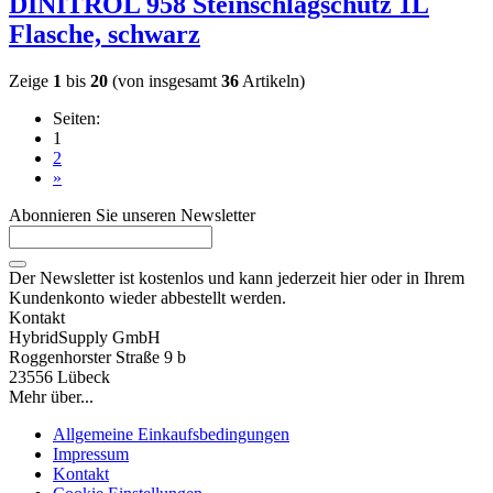
DINITROL 958 Steinschlagschutz 1L
Flasche, schwarz
Zeige
1
bis
20
(von insgesamt
36
Artikeln)
Seiten:
1
2
»
Abonnieren Sie unseren Newsletter
Der Newsletter ist kostenlos und kann jederzeit hier oder in Ihrem
Kundenkonto wieder abbestellt werden.
Kontakt
HybridSupply GmbH
Roggenhorster Straße 9 b
23556 Lübeck
Mehr über...
Allgemeine Einkaufsbedingungen
Impressum
Kontakt