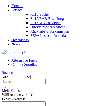
Kontakt
Service
R115 Suche
R115/EAB Bestellung
R115 Wissenswertes
Direkteinspritzer Suche
Rückgabe & Reklamation
SEPA Lastschriftmandat
Downloads
News
Alternative Fuels
Camper Supplies
Suchen
Mein Konto
Willkommen zurück!
E-Mail-Adresse: