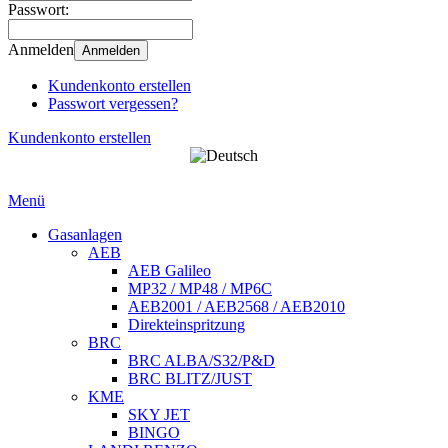
Passwort:
Anmelden
Anmelden
Kundenkonto erstellen
Passwort vergessen?
Kundenkonto erstellen
Menü
Gasanlagen
AEB
AEB Galileo
MP32 / MP48 / MP6C
AEB2001 / AEB2568 / AEB2010
Direkteinspritzung
BRC
BRC ALBA/S32/P&D
BRC BLITZ/JUST
KME
SKY JET
BINGO