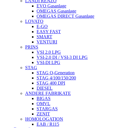
LANDI RENZO
EVO Gasanlage
OMEGAS Gasanlage
OMEGAS DIRECT Gasanlage
LOVATO
E-GO
EASY FAST
SMART
VENTURI
PRINS
VSI 2.0 LPG
VSI-2.0 DI / VSI-3 DI LPG
VSI-DI LPG
STAG
STAG Q-Generation
STAG 4/100/150/200
STAG 400 DPI
DIESEL
ANDERE FABRIKATE
BIGAS
OMVL
STARGAS
ZENIT
HOMOLOGATION
EAB / R115