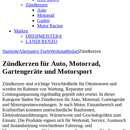
Zündkerzen
Auto
Motorrad
Garten
Motor Racing
Marken
DREHMEISTER®
LANDI RENZO
Startseite
Alternative Fuels
Werkstattbedarf
Zündkerzen
Zündkerzen für Auto, Motorrad,
Gartengeräte und Motorsport
Zündkerzen sind wichtige Verschleißteile für Ottomotoren und
werden im Rahmen von Wartung, Reparatur und
Leistungsanpassung regelmäßig geprüft oder ersetzt. In dieser
Kategorie finden Sie Zündkerzen für Auto, Motorrad, Gartengeräte
und Motorsportanwendungen. Je nach Motor, Einsatzbereich und
Kraftstoffart kommen unterschiedliche Bauformen,
Elektrodenausführungen, Wärmewerte und Gewindegrößen zum
Einsatz. Die Produkte eignen sich für Werkstatt, Service, Austausch
und Instandsetzung verschiedener Fahrzeug- und