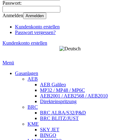
Passwort:
Anmelden
Anmelden
Kundenkonto erstellen
Passwort vergessen?
Kundenkonto erstellen
Menü
Gasanlagen
AEB
AEB Galileo
MP32 / MP48 / MP6C
AEB2001 / AEB2568 / AEB2010
Direkteinspritzung
BRC
BRC ALBA/S32/P&D
BRC BLITZ/JUST
KME
SKY JET
BINGO