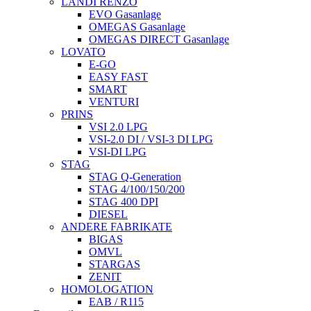
LANDI RENZO
EVO Gasanlage
OMEGAS Gasanlage
OMEGAS DIRECT Gasanlage
LOVATO
E-GO
EASY FAST
SMART
VENTURI
PRINS
VSI 2.0 LPG
VSI-2.0 DI / VSI-3 DI LPG
VSI-DI LPG
STAG
STAG Q-Generation
STAG 4/100/150/200
STAG 400 DPI
DIESEL
ANDERE FABRIKATE
BIGAS
OMVL
STARGAS
ZENIT
HOMOLOGATION
EAB / R115