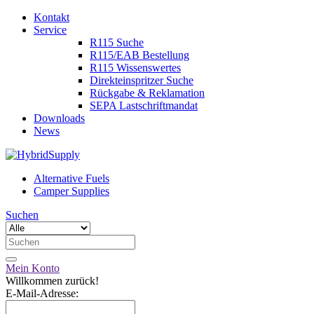
Kontakt
Service
R115 Suche
R115/EAB Bestellung
R115 Wissenswertes
Direkteinspritzer Suche
Rückgabe & Reklamation
SEPA Lastschriftmandat
Downloads
News
Alternative Fuels
Camper Supplies
Suchen
Mein Konto
Willkommen zurück!
E-Mail-Adresse: