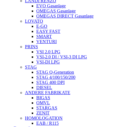
LANDI RENZO
EVO Gasanlage
OMEGAS Gasanlage
OMEGAS DIRECT Gasanlage
LOVATO
E-GO
EASY FAST
SMART
VENTURI
PRINS
VSI 2.0 LPG
VSI-2.0 DI / VSI-3 DI LPG
VSI-DI LPG
STAG
STAG Q-Generation
STAG 4/100/150/200
STAG 400 DPI
DIESEL
ANDERE FABRIKATE
BIGAS
OMVL
STARGAS
ZENIT
HOMOLOGATION
EAB / R115