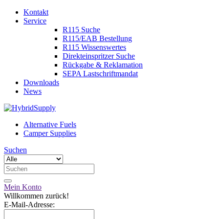
Kontakt
Service
R115 Suche
R115/EAB Bestellung
R115 Wissenswertes
Direkteinspritzer Suche
Rückgabe & Reklamation
SEPA Lastschriftmandat
Downloads
News
Alternative Fuels
Camper Supplies
Suchen
Mein Konto
Willkommen zurück!
E-Mail-Adresse: