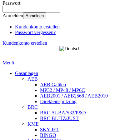
Passwort:
Anmelden
Anmelden
Kundenkonto erstellen
Passwort vergessen?
Kundenkonto erstellen
Menü
Gasanlagen
AEB
AEB Galileo
MP32 / MP48 / MP6C
AEB2001 / AEB2568 / AEB2010
Direkteinspritzung
BRC
BRC ALBA/S32/P&D
BRC BLITZ/JUST
KME
SKY JET
BINGO