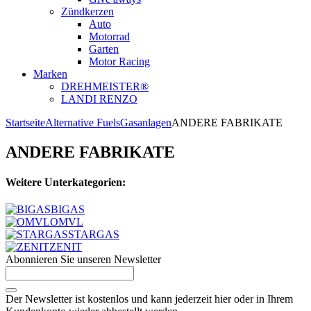
Zündkerzen
Auto
Motorrad
Garten
Motor Racing
Marken
DREHMEISTER®
LANDI RENZO
Startseite
Alternative Fuels
Gasanlagen
ANDERE FABRIKATE
ANDERE FABRIKATE
Weitere Unterkategorien:
BIGAS
OMVL
STARGAS
ZENIT
Abonnieren Sie unseren Newsletter
Der Newsletter ist kostenlos und kann jederzeit hier oder in Ihrem