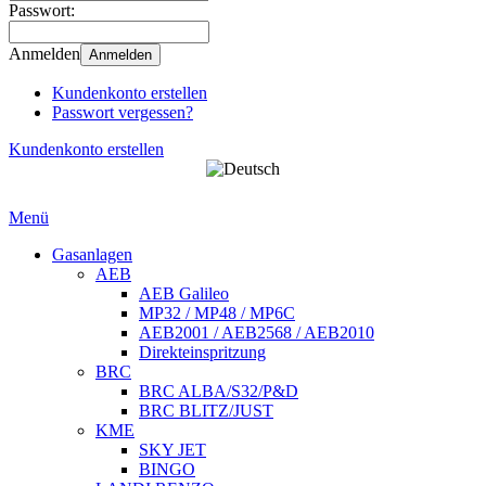
Passwort:
Anmelden
Anmelden
Kundenkonto erstellen
Passwort vergessen?
Kundenkonto erstellen
Menü
Gasanlagen
AEB
AEB Galileo
MP32 / MP48 / MP6C
AEB2001 / AEB2568 / AEB2010
Direkteinspritzung
BRC
BRC ALBA/S32/P&D
BRC BLITZ/JUST
KME
SKY JET
BINGO