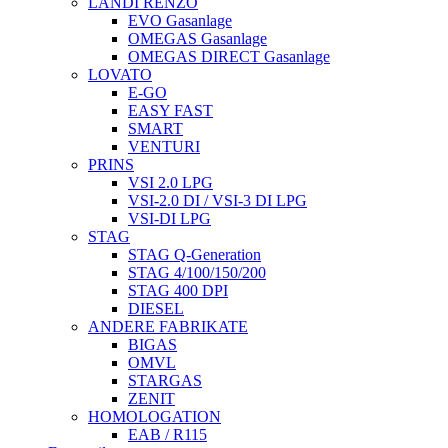
LANDI RENZO
EVO Gasanlage
OMEGAS Gasanlage
OMEGAS DIRECT Gasanlage
LOVATO
E-GO
EASY FAST
SMART
VENTURI
PRINS
VSI 2.0 LPG
VSI-2.0 DI / VSI-3 DI LPG
VSI-DI LPG
STAG
STAG Q-Generation
STAG 4/100/150/200
STAG 400 DPI
DIESEL
ANDERE FABRIKATE
BIGAS
OMVL
STARGAS
ZENIT
HOMOLOGATION
EAB / R115