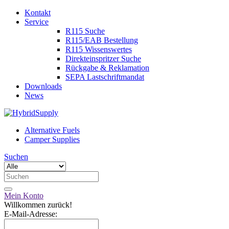
Kontakt
Service
R115 Suche
R115/EAB Bestellung
R115 Wissenswertes
Direkteinspritzer Suche
Rückgabe & Reklamation
SEPA Lastschriftmandat
Downloads
News
Alternative Fuels
Camper Supplies
Suchen
Mein Konto
Willkommen zurück!
E-Mail-Adresse: