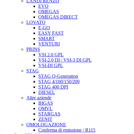
LANDI RENZO
EVO
OMEGAS
OMEGAS DIRECT
LOVATO
E-GO
EASY FAST
SMART
VENTURI
PRINS
VSI 2.0 GPL
VSI-2.0 DI / VSI-3 DI GPL
VSI-DI GPL
STAG
STAG Q-Generation
STAG 4/100/150/200
STAG 400 DPI
DIESEL
Altre aziende
BIGAS
OMVL
STARGAS
ZENIT
OMOLOGAZIONE
Conferma di emissione / R115