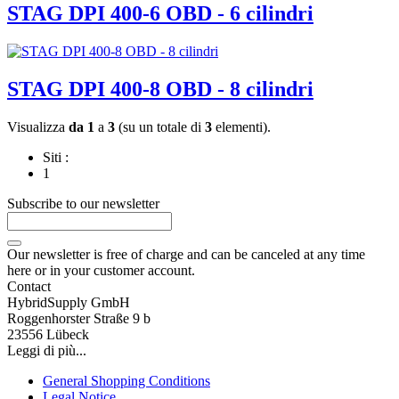
STAG DPI 400-6 OBD - 6 cilindri
STAG DPI 400-8 OBD - 8 cilindri
Visualizza
da 1
a
3
(su un totale di
3
elementi).
Siti :
1
Subscribe to our newsletter
Our newsletter is free of charge and can be canceled at any time
here or in your customer account.
Contact
HybridSupply GmbH
Roggenhorster Straße 9 b
23556 Lübeck
Leggi di più...
General Shopping Conditions
Legal Notice