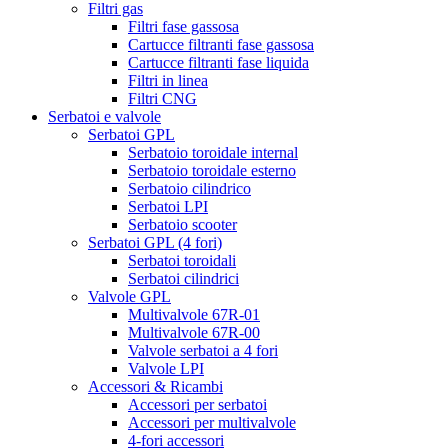
Filtri gas
Filtri fase gassosa
Cartucce filtranti fase gassosa
Cartucce filtranti fase liquida
Filtri in linea
Filtri CNG
Serbatoi e valvole
Serbatoi GPL
Serbatoio toroidale internal
Serbatoio toroidale esterno
Serbatoio cilindrico
Serbatoi LPI
Serbatoio scooter
Serbatoi GPL (4 fori)
Serbatoi toroidali
Serbatoi cilindrici
Valvole GPL
Multivalvole 67R-01
Multivalvole 67R-00
Valvole serbatoi a 4 fori
Valvole LPI
Accessori & Ricambi
Accessori per serbatoi
Accessori per multivalvole
4-fori accessori