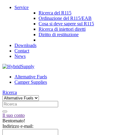
Service
Ricerca del R115
Ordinazione del R115/EAB
Cosa si deve sapere sul R115
Ricerca di iniettori diretti
Diritto di restituzione
Downloads
Contact
News
Alternative Fuels
Camper Supplies
Ricerca
Il suo conto
Bentornato!
Indirizzo e-mail: