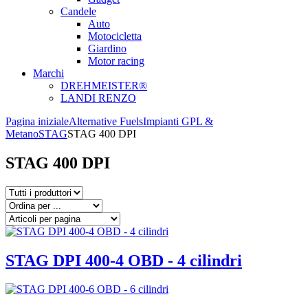
Candele
Auto
Motocicletta
Giardino
Motor racing
Marchi
DREHMEISTER®
LANDI RENZO
Pagina iniziale
Alternative Fuels
Impianti GPL &
Metano
STAG
STAG 400 DPI
STAG 400 DPI
STAG DPI 400-4 OBD - 4 cilindri