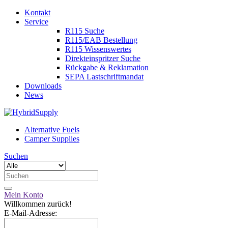
Kontakt
Service
R115 Suche
R115/EAB Bestellung
R115 Wissenswertes
Direkteinspritzer Suche
Rückgabe & Reklamation
SEPA Lastschriftmandat
Downloads
News
Alternative Fuels
Camper Supplies
Suchen
Mein Konto
Willkommen zurück!
E-Mail-Adresse: