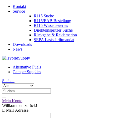
Kontakt
Service
R115 Suche
R115/EAB Bestellung
R115 Wissenswertes
Direkteinspritzer Suche
Rückgabe & Reklamation
SEPA Lastschriftmandat
Downloads
News
Alternative Fuels
Camper Supplies
Suchen
Mein Konto
Willkommen zurück!
E-Mail-Adresse: