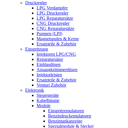
Druckregler
LPG Verdampfer
LPG Druckregler
LPG Reparatursätze
CNG Druckregler
CNG Reparatursätze
Pumpen (LPI)
Magnetspulen & Kerne
Ersatzteile & Zubehör
Einspritzung
Injektoren LPG/CNG
Reparatursätze
Einblasdüsen
Ansaugkrümmerdüsen
Injektorleisten
Ersatzteile & Zubehör
Venturi Zubehör
Elektronik
Steuergeräte
Kabelbäume
Module
Einspritzemulatoren
Benzindruckemulatoren
Benzintankanzeige
Spezialmodule & Stecker