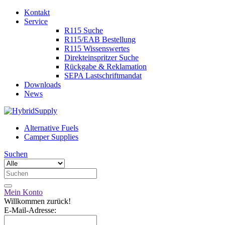
Kontakt
Service
R115 Suche
R115/EAB Bestellung
R115 Wissenswertes
Direkteinspritzer Suche
Rückgabe & Reklamation
SEPA Lastschriftmandat
Downloads
News
Alternative Fuels
Camper Supplies
Suchen
Mein Konto
Willkommen zurück!
E-Mail-Adresse: