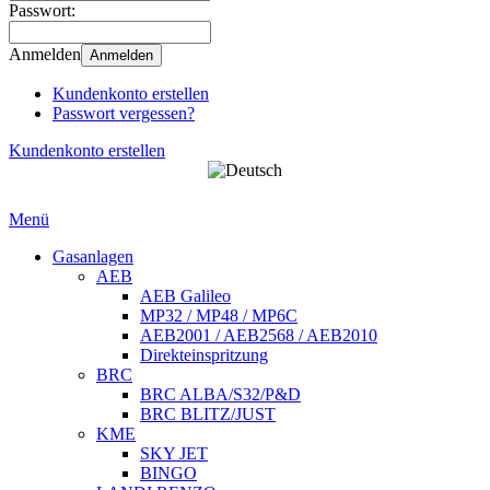
Passwort:
Anmelden
Anmelden
Kundenkonto erstellen
Passwort vergessen?
Kundenkonto erstellen
Menü
Gasanlagen
AEB
AEB Galileo
MP32 / MP48 / MP6C
AEB2001 / AEB2568 / AEB2010
Direkteinspritzung
BRC
BRC ALBA/S32/P&D
BRC BLITZ/JUST
KME
SKY JET
BINGO