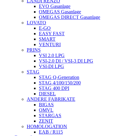
LANDI RENZO
EVO Gasanlage
OMEGAS Gasanlage
OMEGAS DIRECT Gasanlage
LOVATO
E-GO
EASY FAST
SMART
VENTURI
PRINS
VSI 2.0 LPG
VSI-2.0 DI / VSI-3 DI LPG
VSI-DI LPG
STAG
STAG Q-Generation
STAG 4/100/150/200
STAG 400 DPI
DIESEL
ANDERE FABRIKATE
BIGAS
OMVL
STARGAS
ZENIT
HOMOLOGATION
EAB / R115