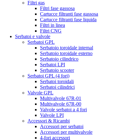
Filtri gas
Filtri fase gassosa
Cartucce filtranti fase gassosa
Cartucce filtranti fase liquida
Filtri in linea
Filtri CNG
Serbatoi e valvole
Serbatoi GPL
Serbatoio toroidale internal
Serbatoio toroidale esterno
Serbatoio cilindrico
Serbatoi LPI
Serbatoio scooter
Serbatoi GPL (4 fori)
Serbatoi toroidali
Serbatoi cilindrici
Valvole GPL
Multivalvole 67R-01
Multivalvole 67R-00
Valvole serbatoi a 4 fori
Valvole LPI
Accessori & Ricambi
Accessori per serbatoi
Accessori per multivalvole
4-fori accessori