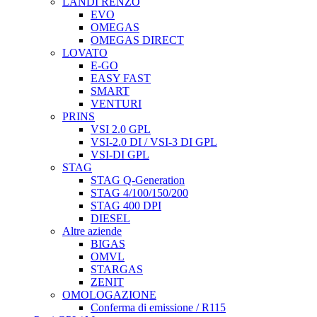
LANDI RENZO
EVO
OMEGAS
OMEGAS DIRECT
LOVATO
E-GO
EASY FAST
SMART
VENTURI
PRINS
VSI 2.0 GPL
VSI-2.0 DI / VSI-3 DI GPL
VSI-DI GPL
STAG
STAG Q-Generation
STAG 4/100/150/200
STAG 400 DPI
DIESEL
Altre aziende
BIGAS
OMVL
STARGAS
ZENIT
OMOLOGAZIONE
Conferma di emissione / R115