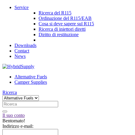
Service
Ricerca del R115
Ordinazione del R115/EAB
Cosa si deve sapere sul R115
Ricerca di iniettori diretti
Diritto di restituzione
Downloads
Contact
News
Alternative Fuels
Camper Supplies
Ricerca
Il suo conto
Bentornato!
Indirizzo e-mail: