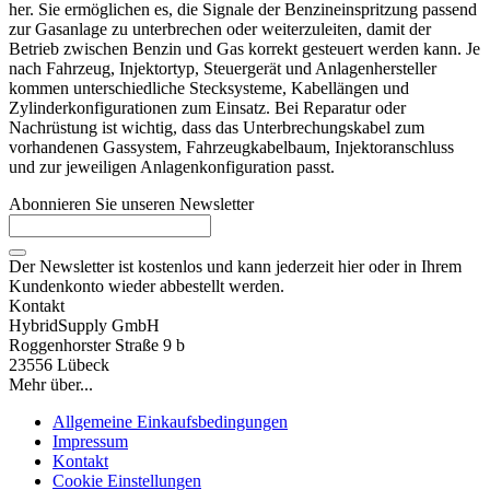
her. Sie ermöglichen es, die Signale der Benzineinspritzung passend
zur Gasanlage zu unterbrechen oder weiterzuleiten, damit der
Betrieb zwischen Benzin und Gas korrekt gesteuert werden kann. Je
nach Fahrzeug, Injektortyp, Steuergerät und Anlagenhersteller
kommen unterschiedliche Stecksysteme, Kabellängen und
Zylinderkonfigurationen zum Einsatz. Bei Reparatur oder
Nachrüstung ist wichtig, dass das Unterbrechungskabel zum
vorhandenen Gassystem, Fahrzeugkabelbaum, Injektoranschluss
und zur jeweiligen Anlagenkonfiguration passt.
Abonnieren Sie unseren Newsletter
Der Newsletter ist kostenlos und kann jederzeit hier oder in Ihrem
Kundenkonto wieder abbestellt werden.
Kontakt
HybridSupply GmbH
Roggenhorster Straße 9 b
23556 Lübeck
Mehr über...
Allgemeine Einkaufsbedingungen
Impressum
Kontakt
Cookie Einstellungen