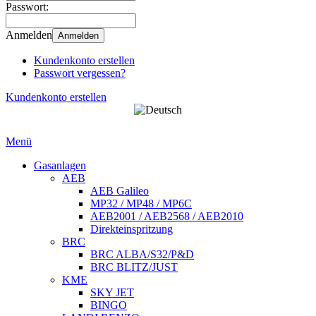
Passwort:
Anmelden
Anmelden
Kundenkonto erstellen
Passwort vergessen?
Kundenkonto erstellen
Menü
Gasanlagen
AEB
AEB Galileo
MP32 / MP48 / MP6C
AEB2001 / AEB2568 / AEB2010
Direkteinspritzung
BRC
BRC ALBA/S32/P&D
BRC BLITZ/JUST
KME
SKY JET
BINGO