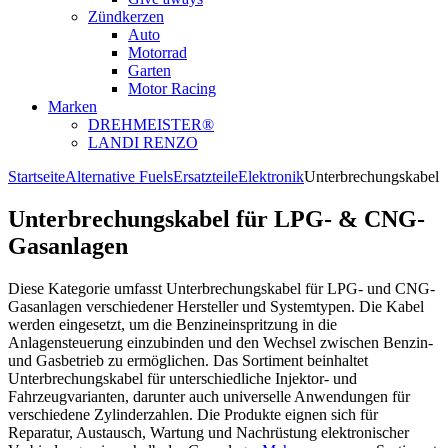
Zündkerzen
Auto
Motorrad
Garten
Motor Racing
Marken
DREHMEISTER®
LANDI RENZO
Startseite
Alternative Fuels
Ersatzteile
Elektronik
Unterbrechungskabel
Unterbrechungskabel für LPG- & CNG-
Gasanlagen
Diese Kategorie umfasst Unterbrechungskabel für LPG- und CNG-
Gasanlagen verschiedener Hersteller und Systemtypen. Die Kabel
werden eingesetzt, um die Benzineinspritzung in die
Anlagensteuerung einzubinden und den Wechsel zwischen Benzin-
und Gasbetrieb zu ermöglichen. Das Sortiment beinhaltet
Unterbrechungskabel für unterschiedliche Injektor- und
Fahrzeugvarianten, darunter auch universelle Anwendungen für
verschiedene Zylinderzahlen. Die Produkte eignen sich für
Reparatur, Austausch, Wartung und Nachrüstung elektronischer