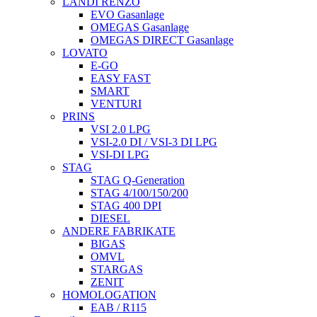
LANDI RENZO
EVO Gasanlage
OMEGAS Gasanlage
OMEGAS DIRECT Gasanlage
LOVATO
E-GO
EASY FAST
SMART
VENTURI
PRINS
VSI 2.0 LPG
VSI-2.0 DI / VSI-3 DI LPG
VSI-DI LPG
STAG
STAG Q-Generation
STAG 4/100/150/200
STAG 400 DPI
DIESEL
ANDERE FABRIKATE
BIGAS
OMVL
STARGAS
ZENIT
HOMOLOGATION
EAB / R115