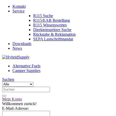
Kontakt
Service
R115 Suche
R115/EAB Bestellung
R115 Wissenswertes
Direkteinspritzer Suche
Rückgabe & Reklamation
SEPA Lastschriftmandat
Downloads
News
Alternative Fuels
Camper Supplies
Suchen
Mein Konto
Willkommen zurück!
E-Mail-Adresse: