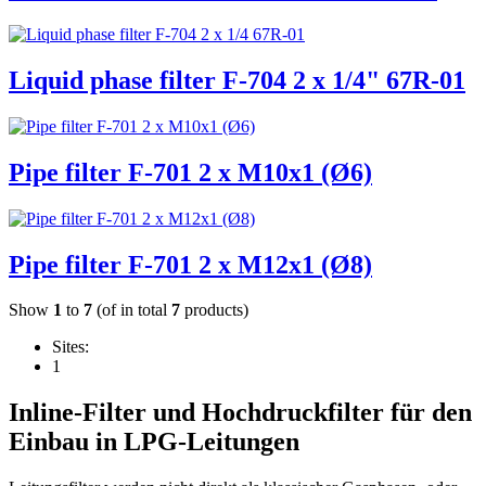
Liquid phase filter F-704 2 x 1/4" 67R-01
Pipe filter F-701 2 x M10x1 (Ø6)
Pipe filter F-701 2 x M12x1 (Ø8)
Show
1
to
7
(of in total
7
products)
Sites:
1
Inline-Filter und Hochdruckfilter für den
Einbau in LPG-Leitungen