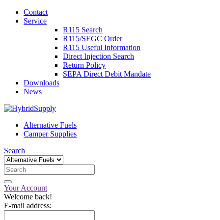
Contact
Service
R115 Search
R115/SEGC Order
R115 Useful Information
Direct Injection Search
Return Policy
SEPA Direct Debit Mandate
Downloads
News
Alternative Fuels
Camper Supplies
Search
Your Account
Welcome back!
E-mail address: