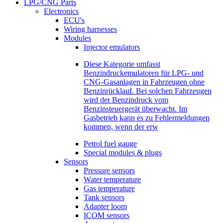
LPG/CNG Parts
Electronics
ECU's
Wiring harnesses
Modules
Injector emulators
Diese Kategorie umfasst
Benzindruckemulatoren für LPG- und
CNG-Gasanlagen in Fahrzeugen ohne
Benzinrücklauf. Bei solchen Fahrzeugen
wird der Benzindruck vom
Benzinsteuergerät überwacht. Im
Gasbetrieb kann es zu Fehlermeldungen
kommen, wenn der erw
Petrol fuel gauge
Special modules & plugs
Sensors
Pressure sensors
Water temperature
Gas temperature
Tank sensors
Adapter loom
ICOM sensors