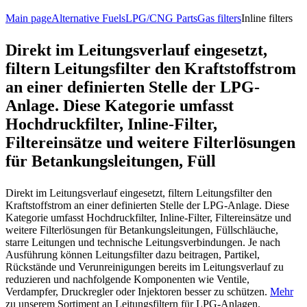
Main page
Alternative Fuels
LPG/CNG Parts
Gas filters
Inline filters
Direkt im Leitungsverlauf eingesetzt,
filtern Leitungsfilter den Kraftstoffstrom
an einer definierten Stelle der LPG-
Anlage. Diese Kategorie umfasst
Hochdruckfilter, Inline-Filter,
Filtereinsätze und weitere Filterlösungen
für Betankungsleitungen, Füll
Direkt im Leitungsverlauf eingesetzt, filtern Leitungsfilter den
Kraftstoffstrom an einer definierten Stelle der LPG-Anlage. Diese
Kategorie umfasst Hochdruckfilter, Inline-Filter, Filtereinsätze und
weitere Filterlösungen für Betankungsleitungen, Füllschläuche,
starre Leitungen und technische Leitungsverbindungen. Je nach
Ausführung können Leitungsfilter dazu beitragen, Partikel,
Rückstände und Verunreinigungen bereits im Leitungsverlauf zu
reduzieren und nachfolgende Komponenten wie Ventile,
Verdampfer, Druckregler oder Injektoren besser zu schützen.
Mehr
zu unserem Sortiment an Leitungsfiltern für LPG-Anlagen.