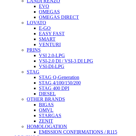
LANDI RENZO
EVO
OMEGAS
OMEGAS DIRECT
LOVATO
E-GO
EASY FAST
SMART
VENTURI
PRINS
VSI 2.0-LPG
VSI-2.0 DI / VSI-3 DI LPG
VSI-DI-LPG
STAG
STAG Q-Generation
STAG 4/100/150/200
STAG 400 DPI
DIESEL
OTHER BRANDS
BIGAS
OMVL
STARGAS
ZENIT
HOMOLOGATION
EMISSION CONFIRMATIONS / R115