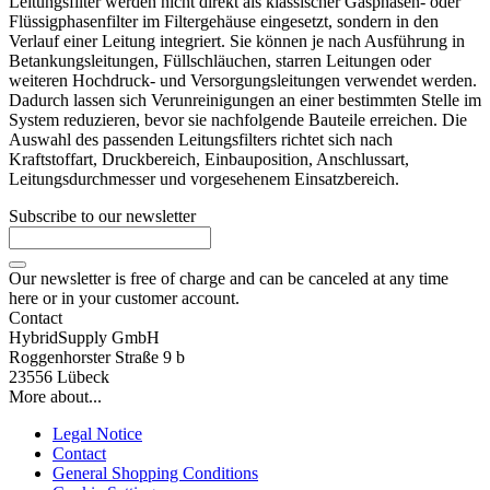
Leitungsfilter werden nicht direkt als klassischer Gasphasen- oder
Flüssigphasenfilter im Filtergehäuse eingesetzt, sondern in den
Verlauf einer Leitung integriert. Sie können je nach Ausführung in
Betankungsleitungen, Füllschläuchen, starren Leitungen oder
weiteren Hochdruck- und Versorgungsleitungen verwendet werden.
Dadurch lassen sich Verunreinigungen an einer bestimmten Stelle im
System reduzieren, bevor sie nachfolgende Bauteile erreichen. Die
Auswahl des passenden Leitungsfilters richtet sich nach
Kraftstoffart, Druckbereich, Einbauposition, Anschlussart,
Leitungsdurchmesser und vorgesehenem Einsatzbereich.
Subscribe to our newsletter
Our newsletter is free of charge and can be canceled at any time
here or in your customer account.
Contact
HybridSupply GmbH
Roggenhorster Straße 9 b
23556 Lübeck
More about...
Legal Notice
Contact
General Shopping Conditions