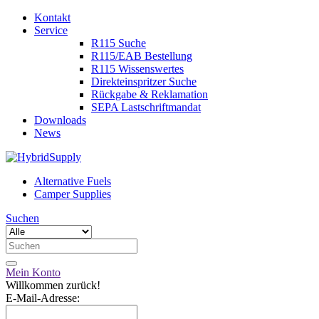
Kontakt
Service
R115 Suche
R115/EAB Bestellung
R115 Wissenswertes
Direkteinspritzer Suche
Rückgabe & Reklamation
SEPA Lastschriftmandat
Downloads
News
Alternative Fuels
Camper Supplies
Suchen
Mein Konto
Willkommen zurück!
E-Mail-Adresse: