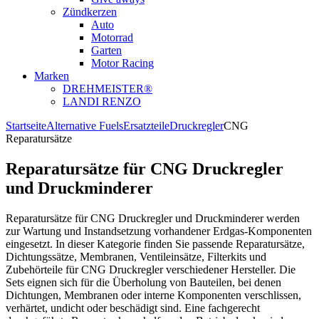
Zündkerzen
Auto
Motorrad
Garten
Motor Racing
Marken
DREHMEISTER®
LANDI RENZO
Startseite
Alternative Fuels
Ersatzteile
Druckregler
CNG
Reparatursätze
Reparatursätze für CNG Druckregler
und Druckminderer
Reparatursätze für CNG Druckregler und Druckminderer werden
zur Wartung und Instandsetzung vorhandener Erdgas-Komponenten
eingesetzt. In dieser Kategorie finden Sie passende Reparatursätze,
Dichtungssätze, Membranen, Ventileinsätze, Filterkits und
Zubehörteile für CNG Druckregler verschiedener Hersteller. Die
Sets eignen sich für die Überholung von Bauteilen, bei denen
Dichtungen, Membranen oder interne Komponenten verschlissen,
verhärtet, undicht oder beschädigt sind. Eine fachgerecht