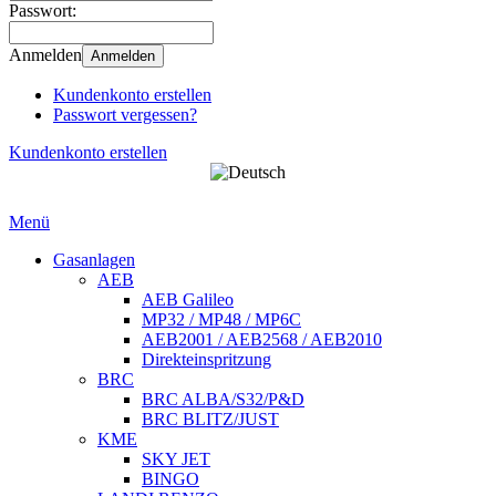
Passwort:
Anmelden
Anmelden
Kundenkonto erstellen
Passwort vergessen?
Kundenkonto erstellen
Menü
Gasanlagen
AEB
AEB Galileo
MP32 / MP48 / MP6C
AEB2001 / AEB2568 / AEB2010
Direkteinspritzung
BRC
BRC ALBA/S32/P&D
BRC BLITZ/JUST
KME
SKY JET
BINGO