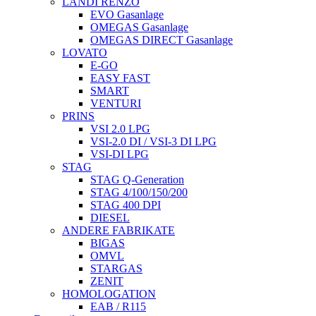
LANDI RENZO
EVO Gasanlage
OMEGAS Gasanlage
OMEGAS DIRECT Gasanlage
LOVATO
E-GO
EASY FAST
SMART
VENTURI
PRINS
VSI 2.0 LPG
VSI-2.0 DI / VSI-3 DI LPG
VSI-DI LPG
STAG
STAG Q-Generation
STAG 4/100/150/200
STAG 400 DPI
DIESEL
ANDERE FABRIKATE
BIGAS
OMVL
STARGAS
ZENIT
HOMOLOGATION
EAB / R115