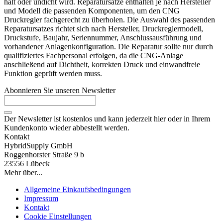
hält oder undicht wird. Reparatursätze enthalten je nach Hersteller
und Modell die passenden Komponenten, um den CNG
Druckregler fachgerecht zu überholen. Die Auswahl des passenden
Reparatursatzes richtet sich nach Hersteller, Druckreglermodell,
Druckstufe, Baujahr, Seriennummer, Anschlussausführung und
vorhandener Anlagenkonfiguration. Die Reparatur sollte nur durch
qualifiziertes Fachpersonal erfolgen, da die CNG-Anlage
anschließend auf Dichtheit, korrekten Druck und einwandfreie
Funktion geprüft werden muss.
Abonnieren Sie unseren Newsletter
Der Newsletter ist kostenlos und kann jederzeit hier oder in Ihrem
Kundenkonto wieder abbestellt werden.
Kontakt
HybridSupply GmbH
Roggenhorster Straße 9 b
23556 Lübeck
Mehr über...
Allgemeine Einkaufsbedingungen
Impressum
Kontakt
Cookie Einstellungen