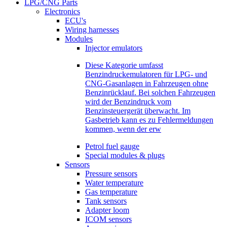
LPG/CNG Parts
Electronics
ECU's
Wiring harnesses
Modules
Injector emulators
Diese Kategorie umfasst
Benzindruckemulatoren für LPG- und
CNG-Gasanlagen in Fahrzeugen ohne
Benzinrücklauf. Bei solchen Fahrzeugen
wird der Benzindruck vom
Benzinsteuergerät überwacht. Im
Gasbetrieb kann es zu Fehlermeldungen
kommen, wenn der erw
Petrol fuel gauge
Special modules & plugs
Sensors
Pressure sensors
Water temperature
Gas temperature
Tank sensors
Adapter loom
ICOM sensors