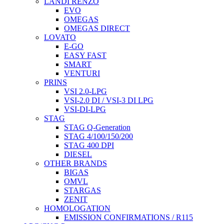
LANDI RENZO
EVO
OMEGAS
OMEGAS DIRECT
LOVATO
E-GO
EASY FAST
SMART
VENTURI
PRINS
VSI 2.0-LPG
VSI-2.0 DI / VSI-3 DI LPG
VSI-DI-LPG
STAG
STAG Q-Generation
STAG 4/100/150/200
STAG 400 DPI
DIESEL
OTHER BRANDS
BIGAS
OMVL
STARGAS
ZENIT
HOMOLOGATION
EMISSION CONFIRMATIONS / R115