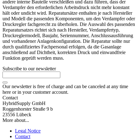
andere interne Bauteile verschleißen und dazu führen, dass der
Verdampfer den erforderlichen Arbeitsdruck nicht mehr konstant
hält oder undicht wird. Reparatursätze enthalten je nach Hersteller
und Modell die passenden Komponenten, um den Verdampfer oder
Druckregler fachgerecht zu überholen. Die Auswahl des passenden
Reparatursatzes richtet sich nach Hersteller, Verdampfertyp,
Druckreglermodell, Baujahr, Seriennummer, Anschlussausführung
und vorhandener Anlagenkonfiguration. Die Reparatur sollte nur
durch qualifiziertes Fachpersonal erfolgen, da die Gasanlage
anschließend auf Dichtheit, korrekten Druck und einwandfreie
Funktion geprüft werden muss.
Subscribe to our newsletter
Our newsletter is free of charge and can be canceled at any time
here or in your customer account.
Contact
HybridSupply GmbH
Roggenhorster Straße 9 b
23556 Lübeck
More about...
Legal Notice
Contact