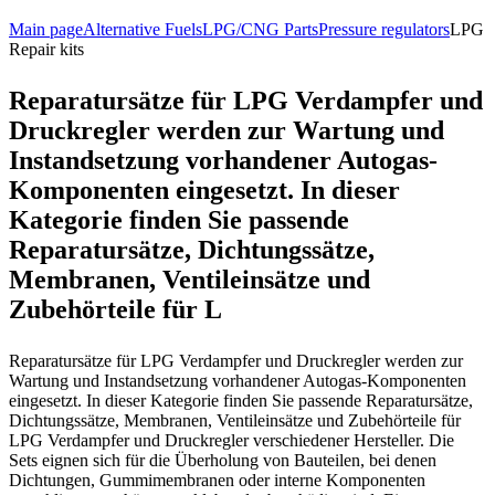
Main page
Alternative Fuels
LPG/CNG Parts
Pressure regulators
LPG
Repair kits
Reparatursätze für LPG Verdampfer und
Druckregler werden zur Wartung und
Instandsetzung vorhandener Autogas-
Komponenten eingesetzt. In dieser
Kategorie finden Sie passende
Reparatursätze, Dichtungssätze,
Membranen, Ventileinsätze und
Zubehörteile für L
Reparatursätze für LPG Verdampfer und Druckregler werden zur
Wartung und Instandsetzung vorhandener Autogas-Komponenten
eingesetzt. In dieser Kategorie finden Sie passende Reparatursätze,
Dichtungssätze, Membranen, Ventileinsätze und Zubehörteile für
LPG Verdampfer und Druckregler verschiedener Hersteller. Die
Sets eignen sich für die Überholung von Bauteilen, bei denen
Dichtungen, Gummimembranen oder interne Komponenten