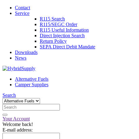
Contact
Service
R115 Search
R115/SEGC Order
R115 Useful Information
Direct Injection Search
Return Policy
SEPA Direct Debit Mandate
Downloads
News
Alternative Fuels
Camper Supplies
Search
Your Account
Welcome back!
E-mail address: