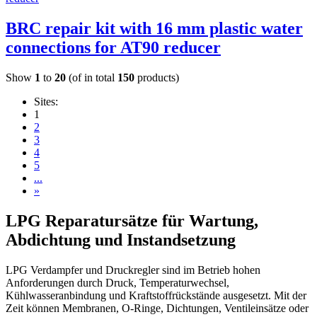
BRC repair kit with 16 mm plastic water
connections for AT90 reducer
Show
1
to
20
(of in total
150
products)
Sites:
1
2
3
4
5
...
»
LPG Reparatursätze für Wartung,
Abdichtung und Instandsetzung
LPG Verdampfer und Druckregler sind im Betrieb hohen
Anforderungen durch Druck, Temperaturwechsel,
Kühlwasseranbindung und Kraftstoffrückstände ausgesetzt. Mit der
Zeit können Membranen, O-Ringe, Dichtungen, Ventileinsätze oder