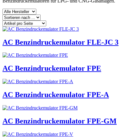
Benzindruckemulatoren für LPG- und CNG-Gasanlagen.
AC Benzindruckemulator FLE-JC 3
AC Benzindruckemulator FPE
AC Benzindruckemulator FPE-A
AC Benzindruckemulator FPE-GM