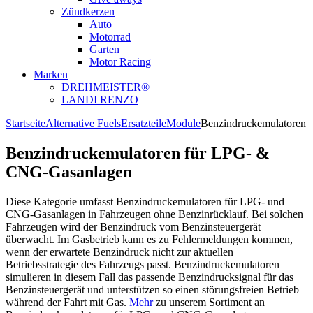
Zündkerzen
Auto
Motorrad
Garten
Motor Racing
Marken
DREHMEISTER®
LANDI RENZO
Startseite
Alternative Fuels
Ersatzteile
Module
Benzindruckemulatoren
Benzindruckemulatoren für LPG- &
CNG-Gasanlagen
Diese Kategorie umfasst Benzindruckemulatoren für LPG- und
CNG-Gasanlagen in Fahrzeugen ohne Benzinrücklauf. Bei solchen
Fahrzeugen wird der Benzindruck vom Benzinsteuergerät
überwacht. Im Gasbetrieb kann es zu Fehlermeldungen kommen,
wenn der erwartete Benzindruck nicht zur aktuellen
Betriebsstrategie des Fahrzeugs passt. Benzindruckemulatoren
simulieren in diesem Fall das passende Benzindrucksignal für das
Benzinsteuergerät und unterstützen so einen störungsfreien Betrieb
während der Fahrt mit Gas.
Mehr
zu unserem Sortiment an