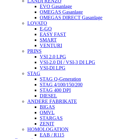
LANDI RENZO
EVO Gasanlage
OMEGAS Gasanlage
OMEGAS DIRECT Gasanlage
LOVATO
E-GO
EASY FAST
SMART
VENTURI
PRINS
VSI 2.0 LPG
VSI-2.0 DI / VSI-3 DI LPG
VSI-DI LPG
STAG
STAG Q-Generation
STAG 4/100/150/200
STAG 400 DPI
DIESEL
ANDERE FABRIKATE
BIGAS
OMVL
STARGAS
ZENIT
HOMOLOGATION
EAB / R115