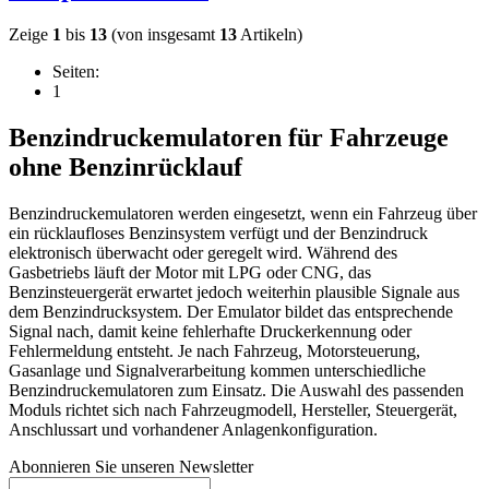
Zeige
1
bis
13
(von insgesamt
13
Artikeln)
Seiten:
1
Benzindruckemulatoren für Fahrzeuge
ohne Benzinrücklauf
Benzindruckemulatoren werden eingesetzt, wenn ein Fahrzeug über
ein rücklaufloses Benzinsystem verfügt und der Benzindruck
elektronisch überwacht oder geregelt wird. Während des
Gasbetriebs läuft der Motor mit LPG oder CNG, das
Benzinsteuergerät erwartet jedoch weiterhin plausible Signale aus
dem Benzindrucksystem. Der Emulator bildet das entsprechende
Signal nach, damit keine fehlerhafte Druckerkennung oder
Fehlermeldung entsteht. Je nach Fahrzeug, Motorsteuerung,
Gasanlage und Signalverarbeitung kommen unterschiedliche
Benzindruckemulatoren zum Einsatz. Die Auswahl des passenden
Moduls richtet sich nach Fahrzeugmodell, Hersteller, Steuergerät,
Anschlussart und vorhandener Anlagenkonfiguration.
Abonnieren Sie unseren Newsletter