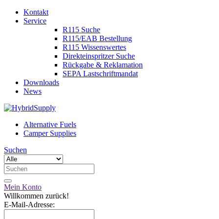
Kontakt
Service
R115 Suche
R115/EAB Bestellung
R115 Wissenswertes
Direkteinspritzer Suche
Rückgabe & Reklamation
SEPA Lastschriftmandat
Downloads
News
Alternative Fuels
Camper Supplies
Suchen
Mein Konto
Willkommen zurück!
E-Mail-Adresse: