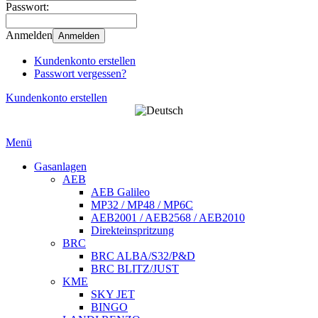
Passwort:
Anmelden
Anmelden
Kundenkonto erstellen
Passwort vergessen?
Kundenkonto erstellen
Menü
Gasanlagen
AEB
AEB Galileo
MP32 / MP48 / MP6C
AEB2001 / AEB2568 / AEB2010
Direkteinspritzung
BRC
BRC ALBA/S32/P&D
BRC BLITZ/JUST
KME
SKY JET
BINGO