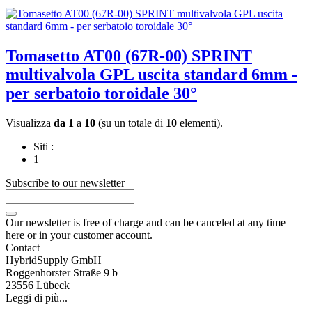
Tomasetto AT00 (67R-00) SPRINT
multivalvola GPL uscita standard 6mm -
per serbatoio toroidale 30°
Visualizza
da 1
a
10
(su un totale di
10
elementi).
Siti :
1
Subscribe to our newsletter
Our newsletter is free of charge and can be canceled at any time
here or in your customer account.
Contact
HybridSupply GmbH
Roggenhorster Straße 9 b
23556 Lübeck
Leggi di più...