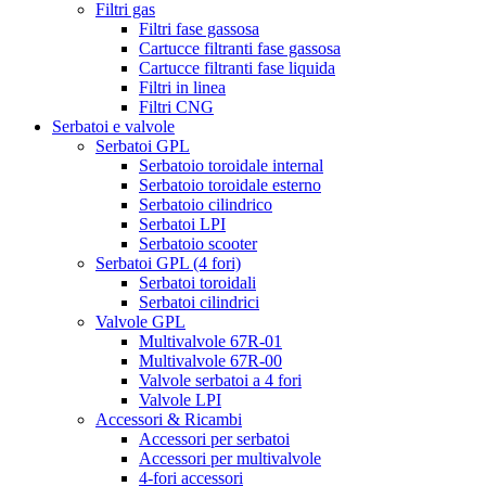
Filtri gas
Filtri fase gassosa
Cartucce filtranti fase gassosa
Cartucce filtranti fase liquida
Filtri in linea
Filtri CNG
Serbatoi e valvole
Serbatoi GPL
Serbatoio toroidale internal
Serbatoio toroidale esterno
Serbatoio cilindrico
Serbatoi LPI
Serbatoio scooter
Serbatoi GPL (4 fori)
Serbatoi toroidali
Serbatoi cilindrici
Valvole GPL
Multivalvole 67R-01
Multivalvole 67R-00
Valvole serbatoi a 4 fori
Valvole LPI
Accessori & Ricambi
Accessori per serbatoi
Accessori per multivalvole
4-fori accessori