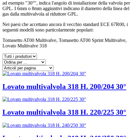
ad esempio "30°", indica l'angolo di installazione della valvola per
GPL. I 6mm o 8mm aggiuntivi indicano il diametro della linea del
gas dalla multivalvola al riduttore GPL.
Nei paesi che accettano ancora il vecchio standard ECE 67R00, i
seguenti modelli sono particolarmente popolari:
Tomasetto AT00 Multivalve, Tomasetto AT00 Sprint Multivalve,
Lovato Multivalve 318
Lovato multivalvola 318 H. 200/204 30°
Lovato multivalvola 318 H. 220/225 30°