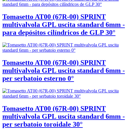
Tomasetto AT00 (67R-00) SPRINT
multivalvola GPL uscita standard 6mm -
para depósitos cilíndricos de GLP 30°
Tomasetto AT00 (67R-00) SPRINT
multivalvola GPL uscita standard 6mm -
per serbatoio esterno 0°
Tomasetto AT00 (67R-00) SPRINT
multivalvola GPL uscita standard 6mm -
per serbatoio toroidale 30°