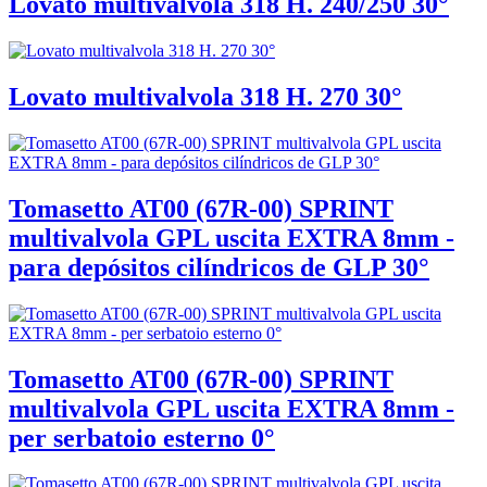
Lovato multivalvola 318 H. 240/250 30°
Lovato multivalvola 318 H. 270 30°
Tomasetto AT00 (67R-00) SPRINT
multivalvola GPL uscita EXTRA 8mm -
para depósitos cilíndricos de GLP 30°
Tomasetto AT00 (67R-00) SPRINT
multivalvola GPL uscita EXTRA 8mm -
per serbatoio esterno 0°