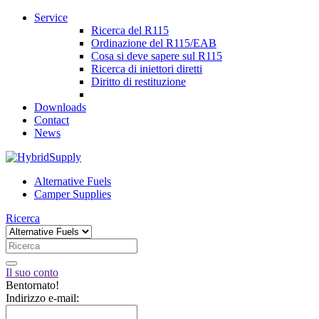
Service
Ricerca del R115
Ordinazione del R115/EAB
Cosa si deve sapere sul R115
Ricerca di iniettori diretti
Diritto di restituzione
Downloads
Contact
News
Alternative Fuels
Camper Supplies
Ricerca
Il suo conto
Bentornato!
Indirizzo e-mail: