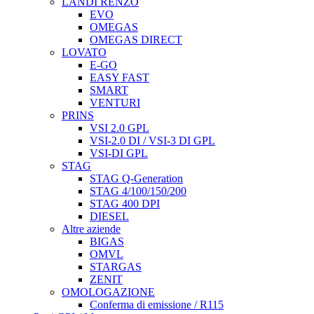
LANDI RENZO
EVO
OMEGAS
OMEGAS DIRECT
LOVATO
E-GO
EASY FAST
SMART
VENTURI
PRINS
VSI 2.0 GPL
VSI-2.0 DI / VSI-3 DI GPL
VSI-DI GPL
STAG
STAG Q-Generation
STAG 4/100/150/200
STAG 400 DPI
DIESEL
Altre aziende
BIGAS
OMVL
STARGAS
ZENIT
OMOLOGAZIONE
Conferma di emissione / R115