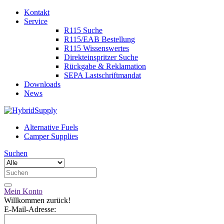
Kontakt
Service
R115 Suche
R115/EAB Bestellung
R115 Wissenswertes
Direkteinspritzer Suche
Rückgabe & Reklamation
SEPA Lastschriftmandat
Downloads
News
Alternative Fuels
Camper Supplies
Suchen
Mein Konto
Willkommen zurück!
E-Mail-Adresse: