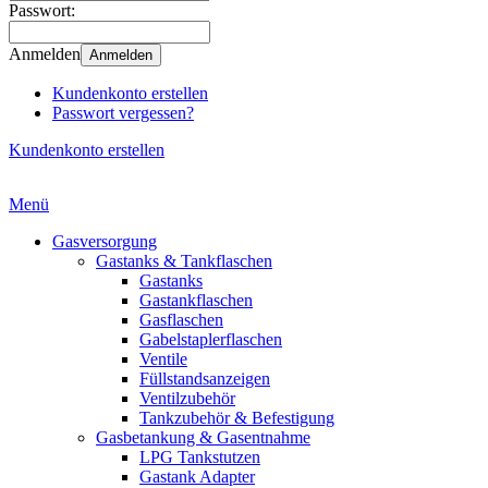
Passwort:
Anmelden
Anmelden
Kundenkonto erstellen
Passwort vergessen?
Kundenkonto erstellen
Menü
Gasversorgung
Gastanks & Tankflaschen
Gastanks
Gastankflaschen
Gasflaschen
Gabelstaplerflaschen
Ventile
Füllstandsanzeigen
Ventilzubehör
Tankzubehör & Befestigung
Gasbetankung & Gasentnahme
LPG Tankstutzen
Gastank Adapter