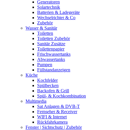
Generatoren
Solartechnik
Batterien & Ladegeräte
Wechselrichter & Co
Zubehör
Wasser & Sanitär
Toiletten
Toiletten Zubehör
Sanitär Zusätze
Toilettenpapier
Frischwassertanks
Abwassertanks
Pumpen
Füllstandanzeigen
Küche
Kochfelder
Spülbecken
Backofen & Grill
Spül- & Kochkombination
Multimedia
Sat Anlagen & DVB-T
Fernseher & Receiver
WIFI & Internet
Rückfahrkamera
Fenster | Sichtschutz | Zubehör