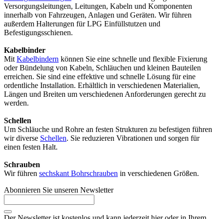
Versorgungsleitungen, Leitungen, Kabeln und Komponenten
innerhalb von Fahrzeugen, Anlagen und Geräten. Wir führen
außerdem Halterungen für LPG Einfüllstutzen und
Befestigungsschienen.
Kabelbinder
Mit
Kabelbindern
können Sie eine schnelle und flexible Fixierung
oder Bündelung von Kabeln, Schläuchen und kleinen Bauteilen
erreichen. Sie sind eine effektive und schnelle Lösung für eine
ordentliche Installation. Erhältlich in verschiedenen Materialien,
Längen und Breiten um verschiedenen Anforderungen gerecht zu
werden.
Schellen
Um Schläuche und Rohre an festen Strukturen zu befestigen führen
wir diverse
Schellen
. Sie reduzieren Vibrationen und sorgen für
einen festen Halt.
Schrauben
Wir führen
sechskant Bohrschrauben
in verschiedenen Größen.
Abonnieren Sie unseren Newsletter
Der Newsletter ist kostenlos und kann jederzeit hier oder in Ihrem