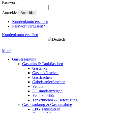
Passwort:
Anmelden
Anmelden
Kundenkonto erstellen
Passwort vergessen?
Kundenkonto erstellen
Menü
Gasversorgung
Gastanks & Tankflaschen
Gastanks
Gastankflaschen
Gasflaschen
Gabelstaplerflaschen
Ventile
Füllstandsanzeigen
Ventilzubehör
Tankzubehör & Befestigung
Gasbetankung & Gasentnahme
LPG Tankstutzen