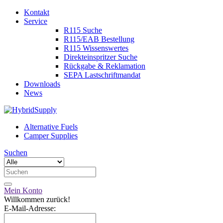
Kontakt
Service
R115 Suche
R115/EAB Bestellung
R115 Wissenswertes
Direkteinspritzer Suche
Rückgabe & Reklamation
SEPA Lastschriftmandat
Downloads
News
Alternative Fuels
Camper Supplies
Suchen
Mein Konto
Willkommen zurück!
E-Mail-Adresse: