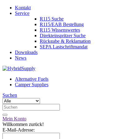
Kontakt
Service
R115 Suche
R115/EAB Bestellung
R115 Wissenswertes
Direkteinspritzer Suche
Rückgabe & Reklamation
SEPA Lastschriftmandat
Downloads
News
Alternative Fuels
Camper Supplies
Suchen
Mein Konto
Willkommen zurück!
E-Mail-Adresse: