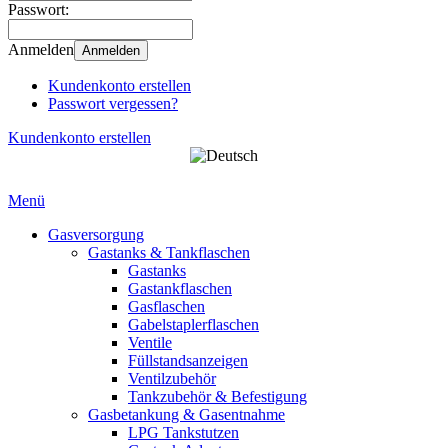
Passwort:
Anmelden
Anmelden
Kundenkonto erstellen
Passwort vergessen?
Kundenkonto erstellen
Menü
Gasversorgung
Gastanks & Tankflaschen
Gastanks
Gastankflaschen
Gasflaschen
Gabelstaplerflaschen
Ventile
Füllstandsanzeigen
Ventilzubehör
Tankzubehör & Befestigung
Gasbetankung & Gasentnahme
LPG Tankstutzen