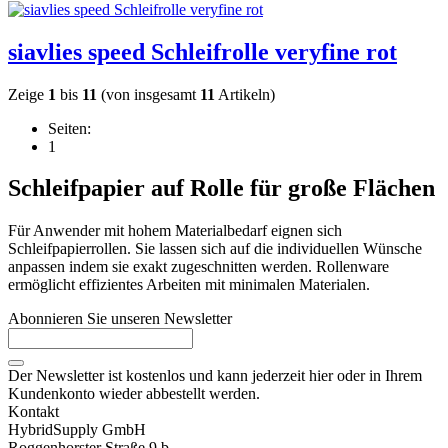
siavlies speed Schleifrolle veryfine rot
Zeige
1
bis
11
(von insgesamt
11
Artikeln)
Seiten:
1
Schleifpapier auf Rolle für große Flächen
Für Anwender mit hohem Materialbedarf eignen sich
Schleifpapierrollen. Sie lassen sich auf die individuellen Wünsche
anpassen indem sie exakt zugeschnitten werden. Rollenware
ermöglicht effizientes Arbeiten mit minimalen Materialen.
Abonnieren Sie unseren Newsletter
Der Newsletter ist kostenlos und kann jederzeit hier oder in Ihrem
Kundenkonto wieder abbestellt werden.
Kontakt
HybridSupply GmbH
Roggenhorster Straße 9 b