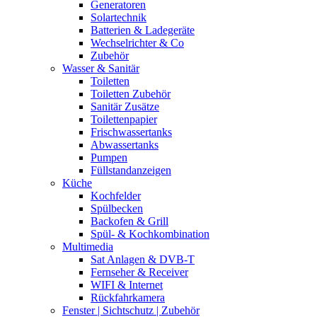
Generatoren
Solartechnik
Batterien & Ladegeräte
Wechselrichter & Co
Zubehör
Wasser & Sanitär
Toiletten
Toiletten Zubehör
Sanitär Zusätze
Toilettenpapier
Frischwassertanks
Abwassertanks
Pumpen
Füllstandanzeigen
Küche
Kochfelder
Spülbecken
Backofen & Grill
Spül- & Kochkombination
Multimedia
Sat Anlagen & DVB-T
Fernseher & Receiver
WIFI & Internet
Rückfahrkamera
Fenster | Sichtschutz | Zubehör