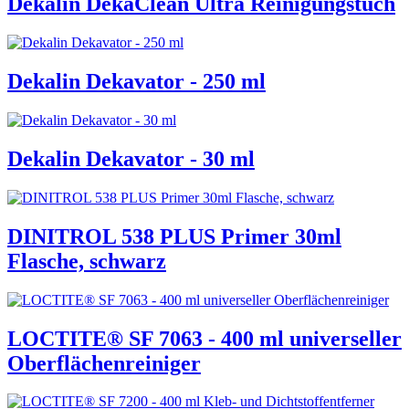
Dekalin DekaClean Ultra Reinigungstuch
Dekalin Dekavator - 250 ml
Dekalin Dekavator - 30 ml
DINITROL 538 PLUS Primer 30ml
Flasche, schwarz
LOCTITE® SF 7063 - 400 ml universeller
Oberflächenreiniger