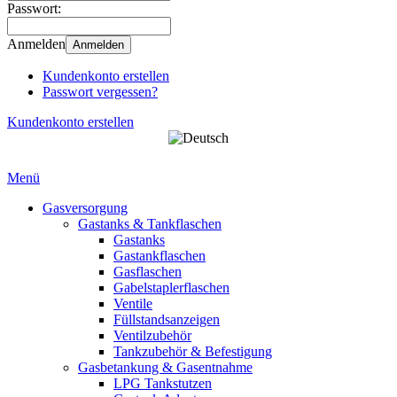
Passwort:
Anmelden
Anmelden
Kundenkonto erstellen
Passwort vergessen?
Kundenkonto erstellen
Menü
Gasversorgung
Gastanks & Tankflaschen
Gastanks
Gastankflaschen
Gasflaschen
Gabelstaplerflaschen
Ventile
Füllstandsanzeigen
Ventilzubehör
Tankzubehör & Befestigung
Gasbetankung & Gasentnahme
LPG Tankstutzen