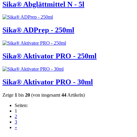
Sika® Abglättmittel N - 5l
Sika® ADPrep - 250ml
Sika® Aktivator PRO - 250ml
Sika® Aktivator PRO - 30ml
Zeige
1
bis
20
(von insgesamt
44
Artikeln)
Seiten:
1
2
3
»