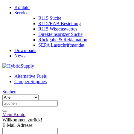
Kontakt
Service
R115 Suche
R115/EAB Bestellung
R115 Wissenswertes
Direkteinspritzer Suche
Rückgabe & Reklamation
SEPA Lastschriftmandat
Downloads
News
Alternative Fuels
Camper Supplies
Suchen
Mein Konto
Willkommen zurück!
E-Mail-Adresse: