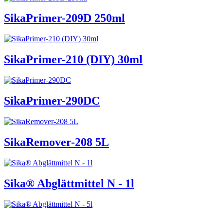
SikaPrimer-209D 250ml
SikaPrimer-210 (DIY) 30ml
SikaPrimer-290DC
SikaRemover-208 5L
Sika® Abglättmittel N - 1l