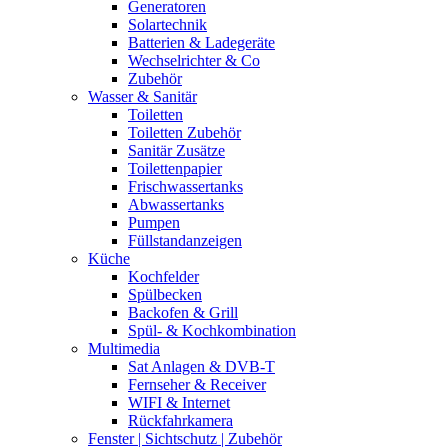
Generatoren
Solartechnik
Batterien & Ladegeräte
Wechselrichter & Co
Zubehör
Wasser & Sanitär
Toiletten
Toiletten Zubehör
Sanitär Zusätze
Toilettenpapier
Frischwassertanks
Abwassertanks
Pumpen
Füllstandanzeigen
Küche
Kochfelder
Spülbecken
Backofen & Grill
Spül- & Kochkombination
Multimedia
Sat Anlagen & DVB-T
Fernseher & Receiver
WIFI & Internet
Rückfahrkamera
Fenster | Sichtschutz | Zubehör