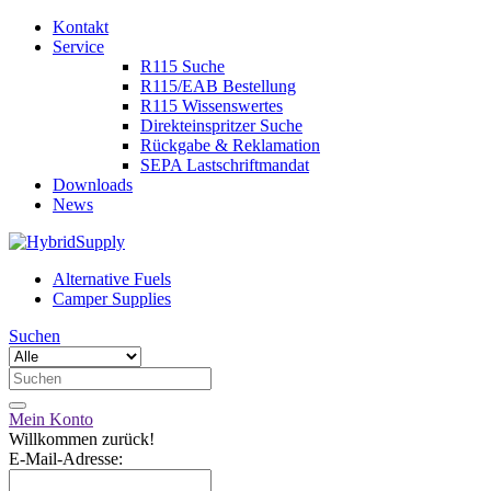
Kontakt
Service
R115 Suche
R115/EAB Bestellung
R115 Wissenswertes
Direkteinspritzer Suche
Rückgabe & Reklamation
SEPA Lastschriftmandat
Downloads
News
Alternative Fuels
Camper Supplies
Suchen
Mein Konto
Willkommen zurück!
E-Mail-Adresse: