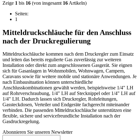
Zeige
1
bis
16
(von insgesamt
16
Artikeln)
Seiten:
1
Mitteldruckschläuche für den Anschluss
nach der Druckregulierung
Mitteldruckschläuche kommen nach dem Druckregler zum Einsatz
und leiten das bereits regulierte Gas zuverlässig zur weiteren
Installation oder direkt zum angeschlossenen Gasgerät. Sie eignen
sich für Gasanlagen in Wohnmobilen, Wohnwagen, Campern,
Caravans sowie für weitere mobile und stationäre Anwendungen. Je
nach Einbausituation können unterschiedliche
Anschlusskombinationen gewählt werden, beispielsweise 1/4" LH
auf Rohrverschraubung, 1/4" LH auf Stecknippel oder 1/4" LH auf
1/4" LH. Dadurch lassen sich Druckregler, Rohrleitungen,
Gassteckdosen, Verteiler und Endgeräte fachgerecht miteinander
verbinden. Die passenden Mitteldruckschläuche unterstützen eine
flexible, sichere und servicefreundliche Installation nach der
Gasdruckregelung.
Abonnieren Sie unseren Newsletter