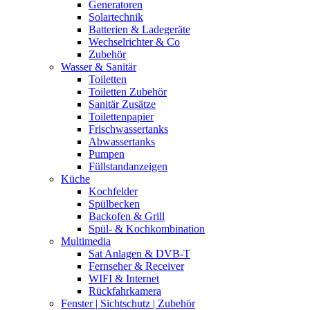
Generatoren
Solartechnik
Batterien & Ladegeräte
Wechselrichter & Co
Zubehör
Wasser & Sanitär
Toiletten
Toiletten Zubehör
Sanitär Zusätze
Toilettenpapier
Frischwassertanks
Abwassertanks
Pumpen
Füllstandanzeigen
Küche
Kochfelder
Spülbecken
Backofen & Grill
Spül- & Kochkombination
Multimedia
Sat Anlagen & DVB-T
Fernseher & Receiver
WIFI & Internet
Rückfahrkamera
Fenster | Sichtschutz | Zubehör