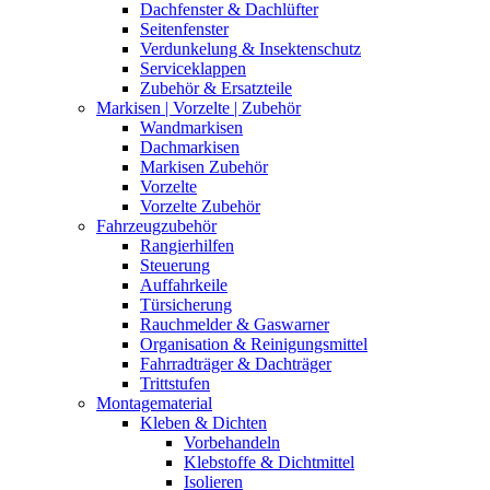
Dachfenster & Dachlüfter
Seitenfenster
Verdunkelung & Insektenschutz
Serviceklappen
Zubehör & Ersatzteile
Markisen | Vorzelte | Zubehör
Wandmarkisen
Dachmarkisen
Markisen Zubehör
Vorzelte
Vorzelte Zubehör
Fahrzeugzubehör
Rangierhilfen
Steuerung
Auffahrkeile
Türsicherung
Rauchmelder & Gaswarner
Organisation & Reinigungsmittel
Fahrradträger & Dachträger
Trittstufen
Montagematerial
Kleben & Dichten
Vorbehandeln
Klebstoffe & Dichtmittel
Isolieren