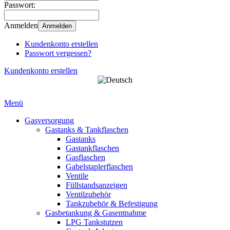
Passwort:
Anmelden
Anmelden
Kundenkonto erstellen
Passwort vergessen?
Kundenkonto erstellen
Menü
Gasversorgung
Gastanks & Tankflaschen
Gastanks
Gastankflaschen
Gasflaschen
Gabelstaplerflaschen
Ventile
Füllstandsanzeigen
Ventilzubehör
Tankzubehör & Befestigung
Gasbetankung & Gasentnahme
LPG Tankstutzen