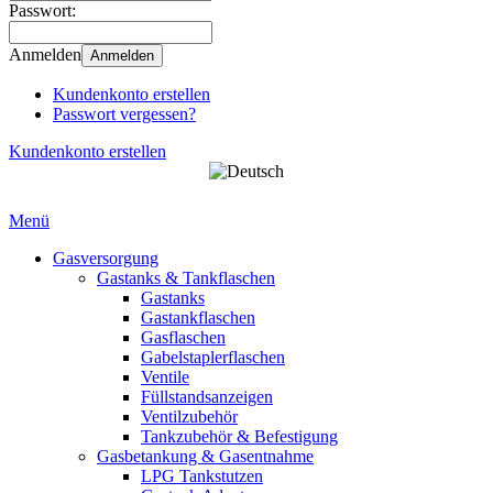
Passwort:
Anmelden
Anmelden
Kundenkonto erstellen
Passwort vergessen?
Kundenkonto erstellen
Menü
Gasversorgung
Gastanks & Tankflaschen
Gastanks
Gastankflaschen
Gasflaschen
Gabelstaplerflaschen
Ventile
Füllstandsanzeigen
Ventilzubehör
Tankzubehör & Befestigung
Gasbetankung & Gasentnahme
LPG Tankstutzen