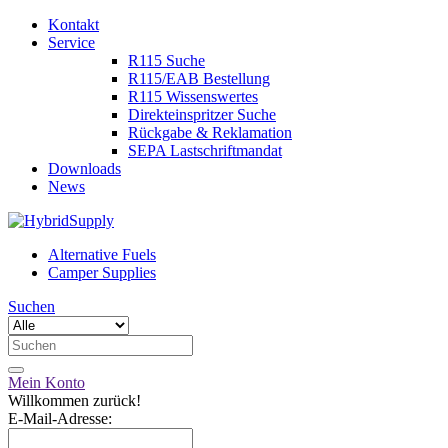
Kontakt
Service
R115 Suche
R115/EAB Bestellung
R115 Wissenswertes
Direkteinspritzer Suche
Rückgabe & Reklamation
SEPA Lastschriftmandat
Downloads
News
Alternative Fuels
Camper Supplies
Suchen
Mein Konto
Willkommen zurück!
E-Mail-Adresse: