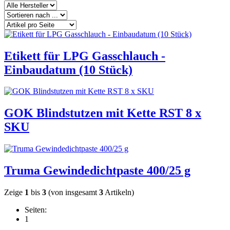
Etikett für LPG Gasschlauch -
Einbaudatum (10 Stück)
GOK Blindstutzen mit Kette RST 8 x
SKU
Truma Gewindedichtpaste 400/25 g
Zeige
1
bis
3
(von insgesamt
3
Artikeln)
Seiten:
1