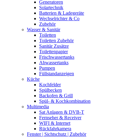
Generatoren
Solartechnik
Batterien & Ladegeräte
Wechselrichter & Co
Zubehör
Wasser & Sanitär
Toiletten
Toiletten Zubehör
Sanitär Zusätze
Toilettenpapier
Frischwassertanks
Abwassertanks
Pumpen
Füllstandanzeigen
Küche
Kochfelder
Spülbecken
Backofen & Grill
Spül- & Kochkombination
Multimedia
Sat Anlagen & DVB-T
Fernseher & Receiver
WIFI & Internet
Rückfahrkamera
Fenster | Sichtschutz | Zubehör