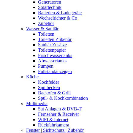
Generatoren
Solartechnik
Batterien & Ladegeräte
Wechselrichter & Co
Zubehör
Wasser & Sanitär
Toiletten
Toiletten Zubehör
Sanitär Zusätze
Toilettenpapier
Frischwassertanks
Abwassertanks
Pumpen
Füllstandanzeigen
Küche
Kochfelder
Spülbecken
Backofen & Grill
Spül- & Kochkombination
Multimedia
Sat Anlagen & DVB-T
Fernseher & Receiver
WIFI & Internet
Rückfahrkamera
Fenster | Sichtschutz | Zubehör