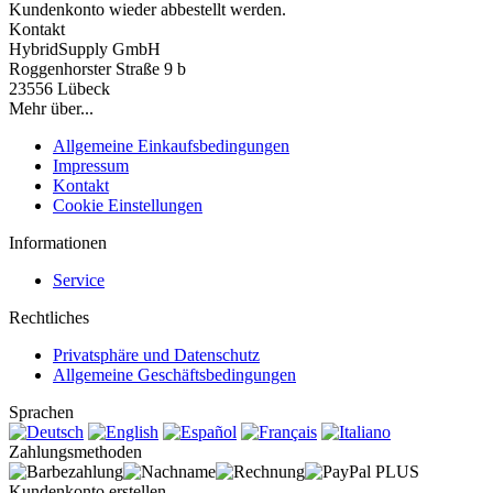
Kundenkonto wieder abbestellt werden.
Kontakt
HybridSupply GmbH
Roggenhorster Straße 9 b
23556 Lübeck
Mehr über...
Allgemeine Einkaufsbedingungen
Impressum
Kontakt
Cookie Einstellungen
Informationen
Service
Rechtliches
Privatsphäre und Datenschutz
Allgemeine Geschäftsbedingungen
Sprachen
Zahlungsmethoden
Kundenkonto erstellen