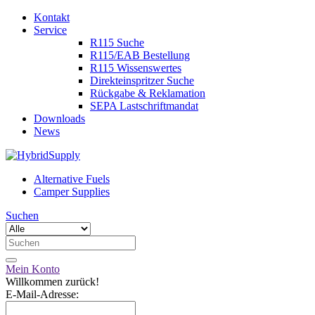
Kontakt
Service
R115 Suche
R115/EAB Bestellung
R115 Wissenswertes
Direkteinspritzer Suche
Rückgabe & Reklamation
SEPA Lastschriftmandat
Downloads
News
Alternative Fuels
Camper Supplies
Suchen
Mein Konto
Willkommen zurück!
E-Mail-Adresse: