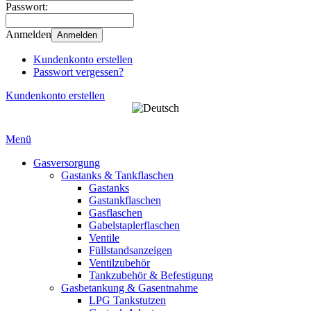
Passwort:
Anmelden
Anmelden
Kundenkonto erstellen
Passwort vergessen?
Kundenkonto erstellen
Menü
Gasversorgung
Gastanks & Tankflaschen
Gastanks
Gastankflaschen
Gasflaschen
Gabelstaplerflaschen
Ventile
Füllstandsanzeigen
Ventilzubehör
Tankzubehör & Befestigung
Gasbetankung & Gasentnahme
LPG Tankstutzen