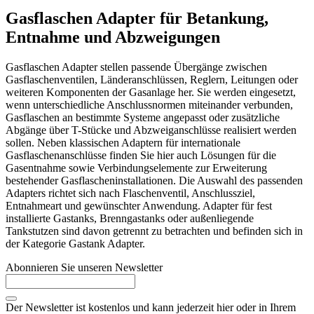
Gasflaschen Adapter für Betankung,
Entnahme und Abzweigungen
Gasflaschen Adapter stellen passende Übergänge zwischen
Gasflaschenventilen, Länderanschlüssen, Reglern, Leitungen oder
weiteren Komponenten der Gasanlage her. Sie werden eingesetzt,
wenn unterschiedliche Anschlussnormen miteinander verbunden,
Gasflaschen an bestimmte Systeme angepasst oder zusätzliche
Abgänge über T-Stücke und Abzweiganschlüsse realisiert werden
sollen. Neben klassischen Adaptern für internationale
Gasflaschenanschlüsse finden Sie hier auch Lösungen für die
Gasentnahme sowie Verbindungselemente zur Erweiterung
bestehender Gasflascheninstallationen. Die Auswahl des passenden
Adapters richtet sich nach Flaschenventil, Anschlussziel,
Entnahmeart und gewünschter Anwendung. Adapter für fest
installierte Gastanks, Brenngastanks oder außenliegende
Tankstutzen sind davon getrennt zu betrachten und befinden sich in
der Kategorie Gastank Adapter.
Abonnieren Sie unseren Newsletter
Der Newsletter ist kostenlos und kann jederzeit hier oder in Ihrem