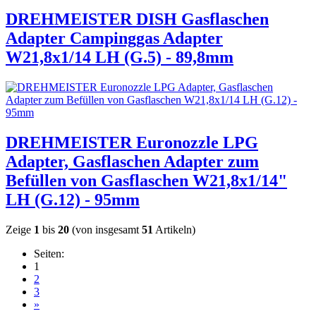
DREHMEISTER DISH Gasflaschen
Adapter Campinggas Adapter
W21,8x1/14 LH (G.5) - 89,8mm
DREHMEISTER Euronozzle LPG
Adapter, Gasflaschen Adapter zum
Befüllen von Gasflaschen W21,8x1/14"
LH (G.12) - 95mm
Zeige
1
bis
20
(von insgesamt
51
Artikeln)
Seiten:
1
2
3
»