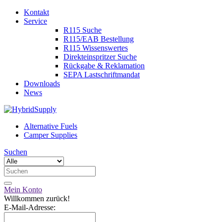
Kontakt
Service
R115 Suche
R115/EAB Bestellung
R115 Wissenswertes
Direkteinspritzer Suche
Rückgabe & Reklamation
SEPA Lastschriftmandat
Downloads
News
Alternative Fuels
Camper Supplies
Suchen
Mein Konto
Willkommen zurück!
E-Mail-Adresse: