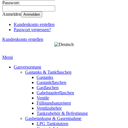
Passwort:
Anmelden
Anmelden
Kundenkonto erstellen
Passwort vergessen?
Kundenkonto erstellen
Menü
Gasversorgung
Gastanks & Tankflaschen
Gastanks
Gastankflaschen
Gasflaschen
Gabelstaplerflaschen
Ventile
Füllstandsanzeigen
Ventilzubehör
Tankzubehör & Befestigung
Gasbetankung & Gasentnahme
LPG Tankstutzen