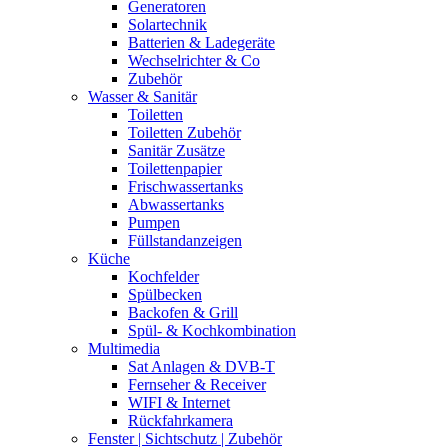
Generatoren
Solartechnik
Batterien & Ladegeräte
Wechselrichter & Co
Zubehör
Wasser & Sanitär
Toiletten
Toiletten Zubehör
Sanitär Zusätze
Toilettenpapier
Frischwassertanks
Abwassertanks
Pumpen
Füllstandanzeigen
Küche
Kochfelder
Spülbecken
Backofen & Grill
Spül- & Kochkombination
Multimedia
Sat Anlagen & DVB-T
Fernseher & Receiver
WIFI & Internet
Rückfahrkamera
Fenster | Sichtschutz | Zubehör