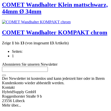
COMET Wandhalter Klein mattschwarz,
44mm Ø 34mm
COMET Wandhalter KOMPAKT chrom
Zeige
1
bis
13
(von insgesamt
13
Artikeln)
Seiten:
1
Abonnieren Sie unseren Newsletter
Der Newsletter ist kostenlos und kann jederzeit hier oder in Ihrem
Kundenkonto wieder abbestellt werden.
Kontakt
HybridSupply GmbH
Roggenhorster Straße 9 b
23556 Lübeck
Mehr über...