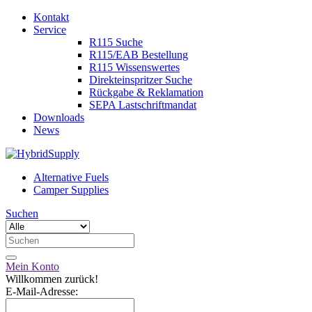
Kontakt
Service
R115 Suche
R115/EAB Bestellung
R115 Wissenswertes
Direkteinspritzer Suche
Rückgabe & Reklamation
SEPA Lastschriftmandat
Downloads
News
Alternative Fuels
Camper Supplies
Suchen
Mein Konto
Willkommen zurück!
E-Mail-Adresse: