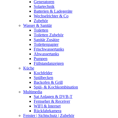
Generatoren
Solartechnik
Batterien & Ladegeräte
Wechselrichter & Co
Zubehör
Wasser & Sanitär
Toiletten
Toiletten Zubehör
Sanitär Zusätze
Toilettenpapier
Frischwassertanks
Abwassertanks
Pumpen
Füllstandanzeigen
Küche
Kochfelder
Spülbecken
Backofen & Grill
Spül- & Kochkombination
Multimedia
Sat Anlagen & DVB-T
Fernseher & Receiver
WIFI & Internet
Rückfahrkamera
Fenster | Sichtschutz | Zubehör