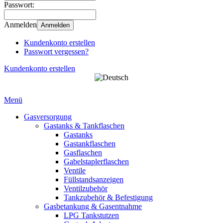
Passwort:
Anmelden
Anmelden
Kundenkonto erstellen
Passwort vergessen?
Kundenkonto erstellen
Menü
Gasversorgung
Gastanks & Tankflaschen
Gastanks
Gastankflaschen
Gasflaschen
Gabelstaplerflaschen
Ventile
Füllstandsanzeigen
Ventilzubehör
Tankzubehör & Befestigung
Gasbetankung & Gasentnahme
LPG Tankstutzen