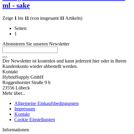
ml - sake
Zeige
1
bis
11
(von insgesamt
11
Artikeln)
Seiten:
1
Abonnieren Sie unseren Newsletter
Der Newsletter ist kostenlos und kann jederzeit hier oder in Ihrem
Kundenkonto wieder abbestellt werden.
Kontakt
HybridSupply GmbH
Roggenhorster Straße 9 b
23556 Lübeck
Mehr über...
Allgemeine Einkaufsbedingungen
Impressum
Kontakt
Cookie Einstellungen
Informationen