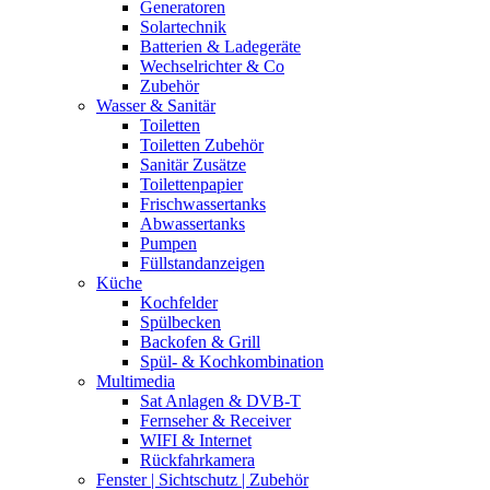
Generatoren
Solartechnik
Batterien & Ladegeräte
Wechselrichter & Co
Zubehör
Wasser & Sanitär
Toiletten
Toiletten Zubehör
Sanitär Zusätze
Toilettenpapier
Frischwassertanks
Abwassertanks
Pumpen
Füllstandanzeigen
Küche
Kochfelder
Spülbecken
Backofen & Grill
Spül- & Kochkombination
Multimedia
Sat Anlagen & DVB-T
Fernseher & Receiver
WIFI & Internet
Rückfahrkamera
Fenster | Sichtschutz | Zubehör