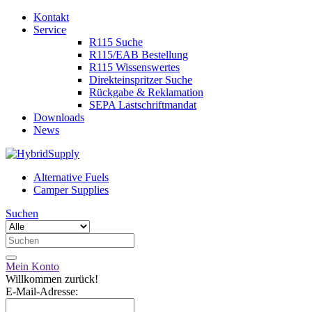
Kontakt
Service
R115 Suche
R115/EAB Bestellung
R115 Wissenswertes
Direkteinspritzer Suche
Rückgabe & Reklamation
SEPA Lastschriftmandat
Downloads
News
Alternative Fuels
Camper Supplies
Suchen
Mein Konto
Willkommen zurück!
E-Mail-Adresse: