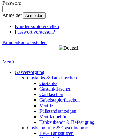
Passwort:
Anmelden
Anmelden
Kundenkonto erstellen
Passwort vergessen?
Kundenkonto erstellen
Menü
Gasversorgung
Gastanks & Tankflaschen
Gastanks
Gastankflaschen
Gasflaschen
Gabelstaplerflaschen
Ventile
Füllstandsanzeigen
Ventilzubehör
Tankzubehör & Befestigung
Gasbetankung & Gasentnahme
LPG Tankstutzen