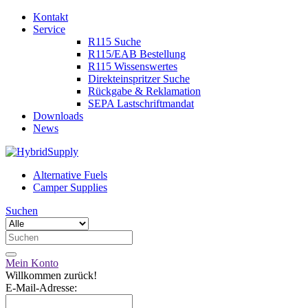
Kontakt
Service
R115 Suche
R115/EAB Bestellung
R115 Wissenswertes
Direkteinspritzer Suche
Rückgabe & Reklamation
SEPA Lastschriftmandat
Downloads
News
Alternative Fuels
Camper Supplies
Suchen
Mein Konto
Willkommen zurück!
E-Mail-Adresse: