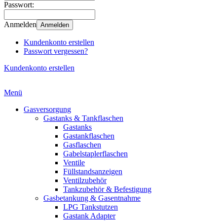
Passwort:
Anmelden
Anmelden
Kundenkonto erstellen
Passwort vergessen?
Kundenkonto erstellen
Menü
Gasversorgung
Gastanks & Tankflaschen
Gastanks
Gastankflaschen
Gasflaschen
Gabelstaplerflaschen
Ventile
Füllstandsanzeigen
Ventilzubehör
Tankzubehör & Befestigung
Gasbetankung & Gasentnahme
LPG Tankstutzen
Gastank Adapter