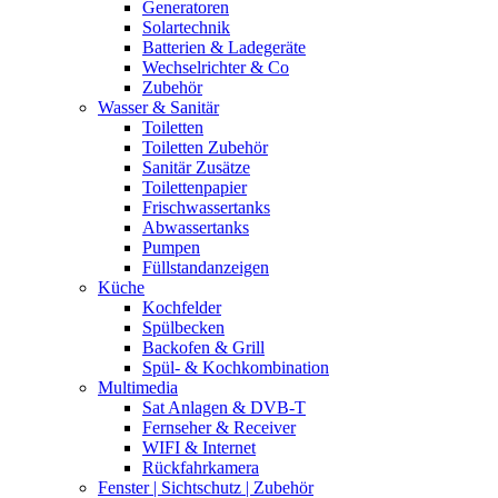
Generatoren
Solartechnik
Batterien & Ladegeräte
Wechselrichter & Co
Zubehör
Wasser & Sanitär
Toiletten
Toiletten Zubehör
Sanitär Zusätze
Toilettenpapier
Frischwassertanks
Abwassertanks
Pumpen
Füllstandanzeigen
Küche
Kochfelder
Spülbecken
Backofen & Grill
Spül- & Kochkombination
Multimedia
Sat Anlagen & DVB-T
Fernseher & Receiver
WIFI & Internet
Rückfahrkamera
Fenster | Sichtschutz | Zubehör