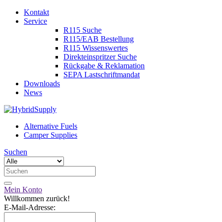
Kontakt
Service
R115 Suche
R115/EAB Bestellung
R115 Wissenswertes
Direkteinspritzer Suche
Rückgabe & Reklamation
SEPA Lastschriftmandat
Downloads
News
Alternative Fuels
Camper Supplies
Suchen
Mein Konto
Willkommen zurück!
E-Mail-Adresse: