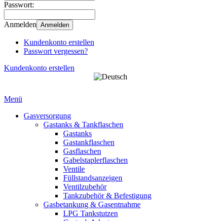
Passwort:
Anmelden
Anmelden
Kundenkonto erstellen
Passwort vergessen?
Kundenkonto erstellen
Menü
Gasversorgung
Gastanks & Tankflaschen
Gastanks
Gastankflaschen
Gasflaschen
Gabelstaplerflaschen
Ventile
Füllstandsanzeigen
Ventilzubehör
Tankzubehör & Befestigung
Gasbetankung & Gasentnahme
LPG Tankstutzen