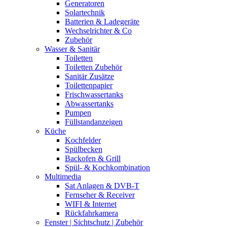
Generatoren
Solartechnik
Batterien & Ladegeräte
Wechselrichter & Co
Zubehör
Wasser & Sanitär
Toiletten
Toiletten Zubehör
Sanitär Zusätze
Toilettenpapier
Frischwassertanks
Abwassertanks
Pumpen
Füllstandanzeigen
Küche
Kochfelder
Spülbecken
Backofen & Grill
Spül- & Kochkombination
Multimedia
Sat Anlagen & DVB-T
Fernseher & Receiver
WIFI & Internet
Rückfahrkamera
Fenster | Sichtschutz | Zubehör