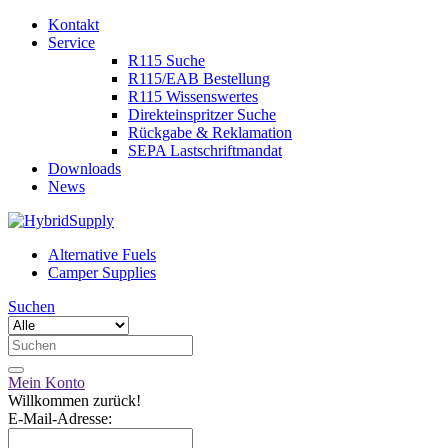
Kontakt
Service
R115 Suche
R115/EAB Bestellung
R115 Wissenswertes
Direkteinspritzer Suche
Rückgabe & Reklamation
SEPA Lastschriftmandat
Downloads
News
Alternative Fuels
Camper Supplies
Suchen
Mein Konto
Willkommen zurück!
E-Mail-Adresse: