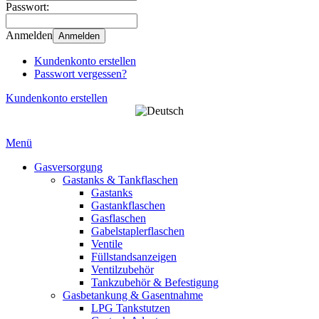
Passwort:
Anmelden
Anmelden
Kundenkonto erstellen
Passwort vergessen?
Kundenkonto erstellen
Menü
Gasversorgung
Gastanks & Tankflaschen
Gastanks
Gastankflaschen
Gasflaschen
Gabelstaplerflaschen
Ventile
Füllstandsanzeigen
Ventilzubehör
Tankzubehör & Befestigung
Gasbetankung & Gasentnahme
LPG Tankstutzen