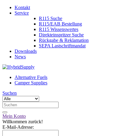
Kontakt
Service
R115 Suche
R115/EAB Bestellung
R115 Wissenswertes
Direkteinspritzer Suche
Rückgabe & Reklamation
SEPA Lastschriftmandat
Downloads
News
Alternative Fuels
Camper Supplies
Suchen
Mein Konto
Willkommen zurück!
E-Mail-Adresse: