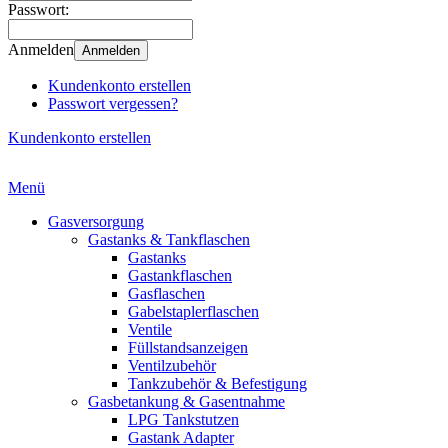
Passwort:
Anmelden
Anmelden
Kundenkonto erstellen
Passwort vergessen?
Kundenkonto erstellen
Menü
Gasversorgung
Gastanks & Tankflaschen
Gastanks
Gastankflaschen
Gasflaschen
Gabelstaplerflaschen
Ventile
Füllstandsanzeigen
Ventilzubehör
Tankzubehör & Befestigung
Gasbetankung & Gasentnahme
LPG Tankstutzen
Gastank Adapter