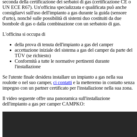
seconda della certificazione dei serbatoi di gas (certificazione CE o
UN ECE R67). Un'officina specializzata e qualificata può anche
consigliarvi sull'uso dell'impianto a gas durante la guida (sensore
d'urto), nonché sulle possibilità di sistemi duo costituiti da due
bombole di gas o dalla combinazione con un serbatoio di gas.
L'officina si occupa di
della prova di tenuta dell'impianto a gas del camper
accettazione iniziale del sistema a gas del camper da parte del
TÜV (se richiesto)
Conformità a tutte le normative pertinenti durante
l'installazione
Se l'utente finale desidera installare un impianto a gas nella sua
roulotte o nel suo camper,
ci contatti
e la metteremo in contatto senza
impegno con un partner certificato per l'installazione nella sua zona.
Il video seguente offre una panoramica sull'installazione
dell'impianto a gas per camper CAMPKO: