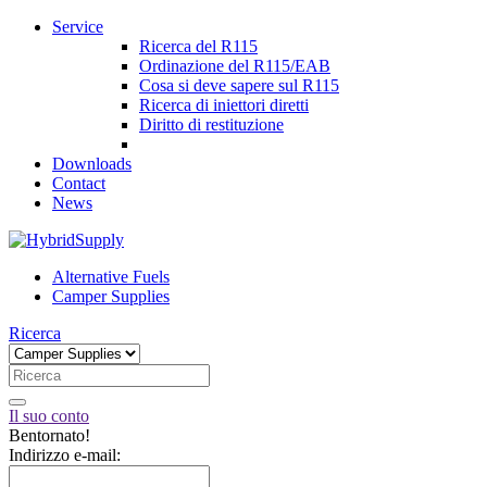
Service
Ricerca del R115
Ordinazione del R115/EAB
Cosa si deve sapere sul R115
Ricerca di iniettori diretti
Diritto di restituzione
Downloads
Contact
News
Alternative Fuels
Camper Supplies
Ricerca
Il suo conto
Bentornato!
Indirizzo e-mail: