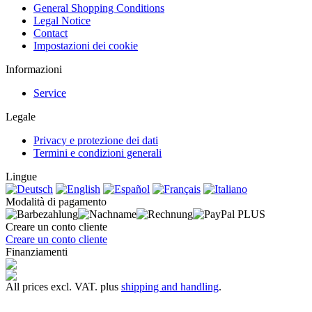
General Shopping Conditions
Legal Notice
Contact
Impostazioni dei cookie
Informazioni
Service
Legale
Privacy e protezione dei dati
Termini e condizioni generali
Lingue
Modalità di pagamento
Creare un conto cliente
Creare un conto cliente
Finanziamenti
All prices excl. VAT. plus
shipping and handling
.