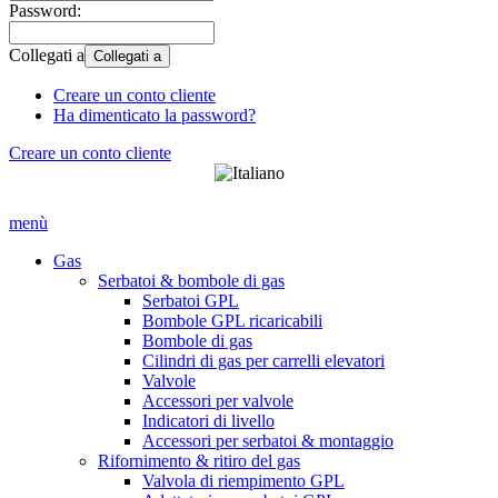
Password:
Collegati a
Collegati a
Creare un conto cliente
Ha dimenticato la password?
Creare un conto cliente
menù
Gas
Serbatoi & bombole di gas
Serbatoi GPL
Bombole GPL ricaricabili
Bombole di gas
Cilindri di gas per carrelli elevatori
Valvole
Accessori per valvole
Indicatori di livello
Accessori per serbatoi & montaggio
Rifornimento & ritiro del gas
Valvola di riempimento GPL