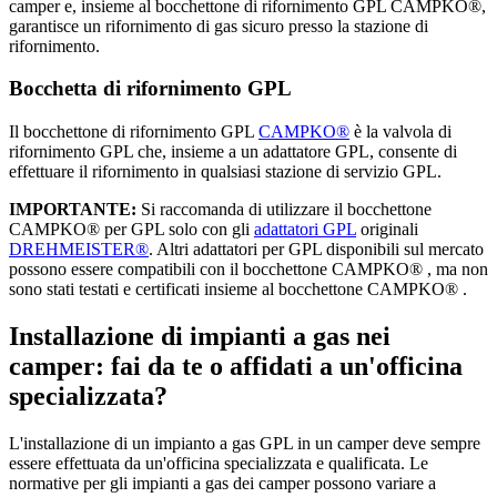
camper e, insieme al bocchettone di rifornimento GPL CAMPKO®,
garantisce un rifornimento di gas sicuro presso la stazione di
rifornimento.
Bocchetta di rifornimento GPL
Il bocchettone di rifornimento GPL
CAMPKO®
è la valvola di
rifornimento GPL che, insieme a un adattatore GPL, consente di
effettuare il rifornimento in qualsiasi stazione di servizio GPL.
IMPORTANTE:
Si raccomanda di utilizzare il bocchettone
CAMPKO® per GPL solo con gli
adattatori GPL
originali
DREHMEISTER®
. Altri adattatori per GPL disponibili sul mercato
possono essere compatibili con il bocchettone CAMPKO® , ma non
sono stati testati e certificati insieme al bocchettone CAMPKO® .
Installazione di impianti a gas nei
camper: fai da te o affidati a un'officina
specializzata?
L'installazione di un impianto a gas GPL in un camper deve sempre
essere effettuata da un'officina specializzata e qualificata. Le
normative per gli impianti a gas dei camper possono variare a