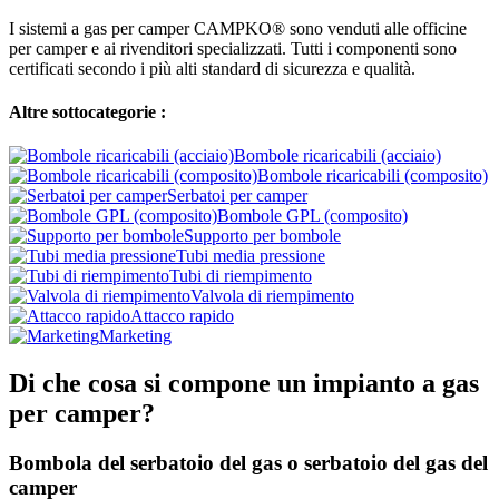
I sistemi a gas per camper CAMPKO® sono venduti alle officine
per camper e ai rivenditori specializzati. Tutti i componenti sono
certificati secondo i più alti standard di sicurezza e qualità.
Altre sottocategorie :
Bombole ricaricabili (acciaio)
Bombole ricaricabili (composito)
Serbatoi per camper
Bombole GPL (composito)
Supporto per bombole
Tubi media pressione
Tubi di riempimento
Valvola di riempimento
Attacco rapido
Marketing
Di che cosa si compone un impianto a gas
per camper?
Bombola del serbatoio del gas o serbatoio del gas del
camper