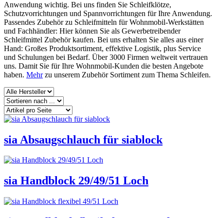
Anwendung wichtig. Bei uns finden Sie Schleifklötze,
Schutzvorrichtungen und Spannvorrichtungen für Ihre Anwendung.
Passendes Zubehör zu Schleifmitteln für Wohnmobil-Werkstätten
und Fachhändler: Hier können Sie als Gewerbetreibender
Schleifmittel Zubehör kaufen. Bei uns erhalten Sie alles aus einer
Hand: Großes Produktsortiment, effektive Logistik, plus Service
und Schulungen bei Bedarf. Über 3000 Firmen weltweit vertrauen
uns. Damit Sie für Ihre Wohnmobil-Kunden die besten Angebote
haben.
Mehr
zu unserem Zubehör Sortiment zum Thema Schleifen.
sia Absaugschlauch für siablock
sia Handblock 29/49/51 Loch