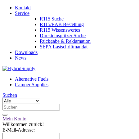
Kontakt
Service
R115 Suche
R115/EAB Bestellung
R115 Wissenswertes
Direkteinspritzer Suche
Rückgabe & Reklamation
SEPA Lastschriftmandat
Downloads
News
Alternative Fuels
Camper Supplies
Suchen
Mein Konto
Willkommen zurück!
E-Mail-Adresse: