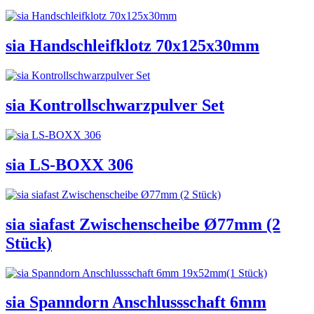
sia Handschleifklotz 70x125x30mm
sia Kontrollschwarzpulver Set
sia LS-BOXX 306
sia siafast Zwischenscheibe Ø77mm (2
Stück)
sia Spanndorn Anschlussschaft 6mm