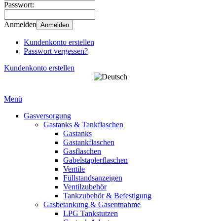
Passwort:
Anmelden
Anmelden
Kundenkonto erstellen
Passwort vergessen?
Kundenkonto erstellen
Menü
Gasversorgung
Gastanks & Tankflaschen
Gastanks
Gastankflaschen
Gasflaschen
Gabelstaplerflaschen
Ventile
Füllstandsanzeigen
Ventilzubehör
Tankzubehör & Befestigung
Gasbetankung & Gasentnahme
LPG Tankstutzen