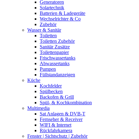
Generatoren
Solartechnik
Batterien & Ladegeräte
Wechselrichter & Co
Zubehör
Wasser & Sanitär
Toiletten
Toiletten Zubehör
Sanitär Zusätze
Toilettenpapier
Frischwassertanks
Abwassertanks
Pumpen
Füllstandanzeigen
Küche
Kochfelder
Spülbecken
Backofen & Grill
Spül- & Kochkombination
Multimedia
Sat Anlagen & DVB-T
Fernseher & Receiver
WIFI & Internet
Rückfahrkamera
Fenster | Sichtschutz | Zubehör