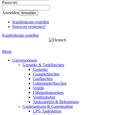
Passwort:
Anmelden
Anmelden
Kundenkonto erstellen
Passwort vergessen?
Kundenkonto erstellen
Menü
Gasversorgung
Gastanks & Tankflaschen
Gastanks
Gastankflaschen
Gasflaschen
Gabelstaplerflaschen
Ventile
Füllstandsanzeigen
Ventilzubehör
Tankzubehör & Befestigung
Gasbetankung & Gasentnahme
LPG Tankstutzen