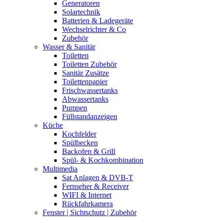
Generatoren
Solartechnik
Batterien & Ladegeräte
Wechselrichter & Co
Zubehör
Wasser & Sanitär
Toiletten
Toiletten Zubehör
Sanitär Zusätze
Toilettenpapier
Frischwassertanks
Abwassertanks
Pumpen
Füllstandanzeigen
Küche
Kochfelder
Spülbecken
Backofen & Grill
Spül- & Kochkombination
Multimedia
Sat Anlagen & DVB-T
Fernseher & Receiver
WIFI & Internet
Rückfahrkamera
Fenster | Sichtschutz | Zubehör