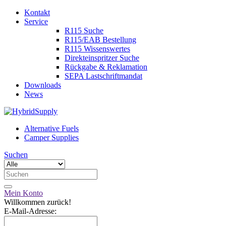
Kontakt
Service
R115 Suche
R115/EAB Bestellung
R115 Wissenswertes
Direkteinspritzer Suche
Rückgabe & Reklamation
SEPA Lastschriftmandat
Downloads
News
Alternative Fuels
Camper Supplies
Suchen
Mein Konto
Willkommen zurück!
E-Mail-Adresse: