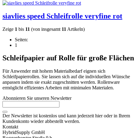
siavlies speed Schleifrolle veryfine rot
Zeige
1
bis
11
(von insgesamt
11
Artikeln)
Seiten:
1
Schleifpapier auf Rolle für große Flächen
Für Anwender mit hohem Materialbedarf eignen sich
Schleifpapierrollen. Sie lassen sich auf die individuellen Wünsche
anpassen indem sie exakt zugeschnitten werden. Rollenware
ermöglicht effizientes Arbeiten mit minimalen Materialen.
Abonnieren Sie unseren Newsletter
Der Newsletter ist kostenlos und kann jederzeit hier oder in Ihrem
Kundenkonto wieder abbestellt werden.
Kontakt
HybridSupply GmbH
Roggenhorster Straße 9 b