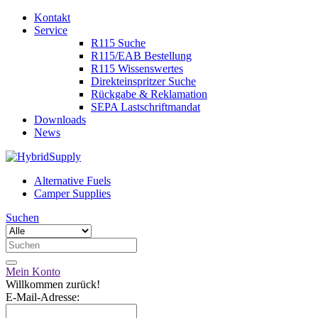
Kontakt
Service
R115 Suche
R115/EAB Bestellung
R115 Wissenswertes
Direkteinspritzer Suche
Rückgabe & Reklamation
SEPA Lastschriftmandat
Downloads
News
Alternative Fuels
Camper Supplies
Suchen
Mein Konto
Willkommen zurück!
E-Mail-Adresse: