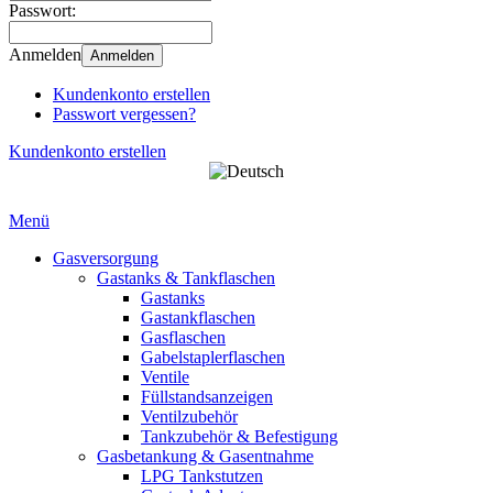
Passwort:
Anmelden
Anmelden
Kundenkonto erstellen
Passwort vergessen?
Kundenkonto erstellen
Menü
Gasversorgung
Gastanks & Tankflaschen
Gastanks
Gastankflaschen
Gasflaschen
Gabelstaplerflaschen
Ventile
Füllstandsanzeigen
Ventilzubehör
Tankzubehör & Befestigung
Gasbetankung & Gasentnahme
LPG Tankstutzen