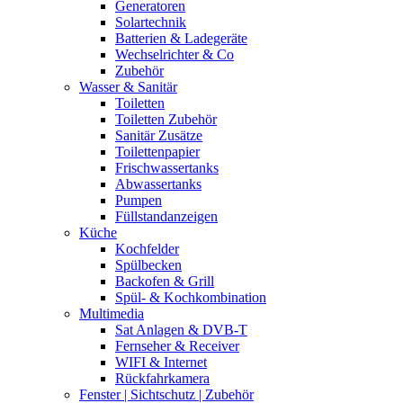
Generatoren
Solartechnik
Batterien & Ladegeräte
Wechselrichter & Co
Zubehör
Wasser & Sanitär
Toiletten
Toiletten Zubehör
Sanitär Zusätze
Toilettenpapier
Frischwassertanks
Abwassertanks
Pumpen
Füllstandanzeigen
Küche
Kochfelder
Spülbecken
Backofen & Grill
Spül- & Kochkombination
Multimedia
Sat Anlagen & DVB-T
Fernseher & Receiver
WIFI & Internet
Rückfahrkamera
Fenster | Sichtschutz | Zubehör