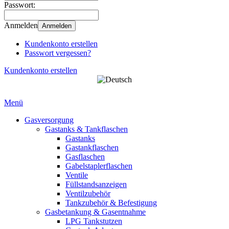
Passwort:
Anmelden
Anmelden
Kundenkonto erstellen
Passwort vergessen?
Kundenkonto erstellen
Menü
Gasversorgung
Gastanks & Tankflaschen
Gastanks
Gastankflaschen
Gasflaschen
Gabelstaplerflaschen
Ventile
Füllstandsanzeigen
Ventilzubehör
Tankzubehör & Befestigung
Gasbetankung & Gasentnahme
LPG Tankstutzen