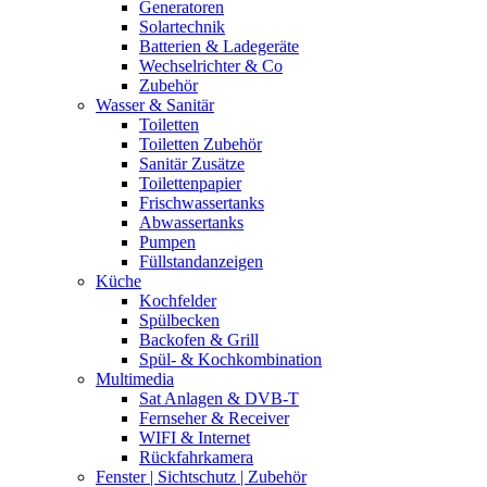
Generatoren
Solartechnik
Batterien & Ladegeräte
Wechselrichter & Co
Zubehör
Wasser & Sanitär
Toiletten
Toiletten Zubehör
Sanitär Zusätze
Toilettenpapier
Frischwassertanks
Abwassertanks
Pumpen
Füllstandanzeigen
Küche
Kochfelder
Spülbecken
Backofen & Grill
Spül- & Kochkombination
Multimedia
Sat Anlagen & DVB-T
Fernseher & Receiver
WIFI & Internet
Rückfahrkamera
Fenster | Sichtschutz | Zubehör