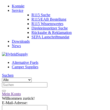
Kontakt
Service
R115 Suche
R115/EAB Bestellung
R115 Wissenswertes
Direkteinspritzer Suche
Rückgabe & Reklamation
SEPA Lastschriftmandat
Downloads
News
Alternative Fuels
Camper Supplies
Suchen
Mein Konto
Willkommen zurück!
E-Mail-Adresse: