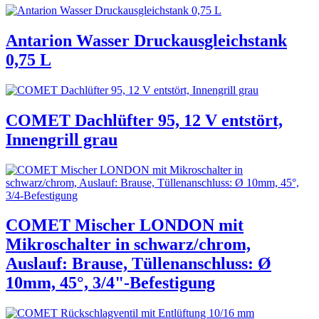
Antarion Wasser Druckausgleichstank
0,75 L
COMET Dachlüfter 95, 12 V entstört,
Innengrill grau
COMET Mischer LONDON mit
Mikroschalter in schwarz/chrom,
Auslauf: Brause, Tüllenanschluss: Ø
10mm, 45°, 3/4"-Befestigung