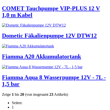
COMET Tauchpumpe VIP-PLUS 12 V
1,0 m Kabel
Dometic Fäkalienpumpe 12V DTW12
Fiamma A20 Akkumulatortank
Fiamma Aqua 8 Wasserpumpe 12V - 7L -
1,5 bar
Zeige
1
bis
20
(von insgesamt
23
Artikeln)
Seiten:
1