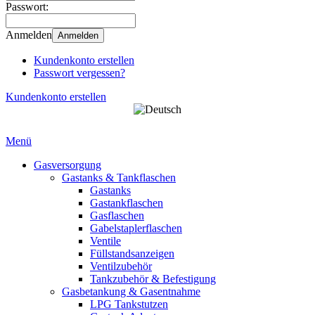
Passwort:
Anmelden
Anmelden
Kundenkonto erstellen
Passwort vergessen?
Kundenkonto erstellen
Menü
Gasversorgung
Gastanks & Tankflaschen
Gastanks
Gastankflaschen
Gasflaschen
Gabelstaplerflaschen
Ventile
Füllstandsanzeigen
Ventilzubehör
Tankzubehör & Befestigung
Gasbetankung & Gasentnahme
LPG Tankstutzen