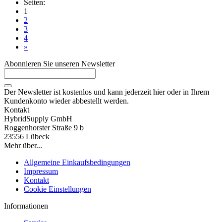
Seiten:
1
2
3
4
»
Abonnieren Sie unseren Newsletter
Der Newsletter ist kostenlos und kann jederzeit hier oder in Ihrem
Kundenkonto wieder abbestellt werden.
Kontakt
HybridSupply GmbH
Roggenhorster Straße 9 b
23556 Lübeck
Mehr über...
Allgemeine Einkaufsbedingungen
Impressum
Kontakt
Cookie Einstellungen
Informationen