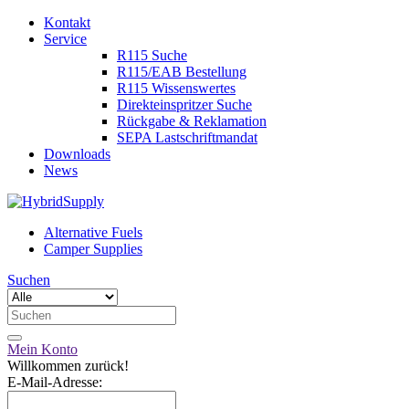
Kontakt
Service
R115 Suche
R115/EAB Bestellung
R115 Wissenswertes
Direkteinspritzer Suche
Rückgabe & Reklamation
SEPA Lastschriftmandat
Downloads
News
Alternative Fuels
Camper Supplies
Suchen
Mein Konto
Willkommen zurück!
E-Mail-Adresse: