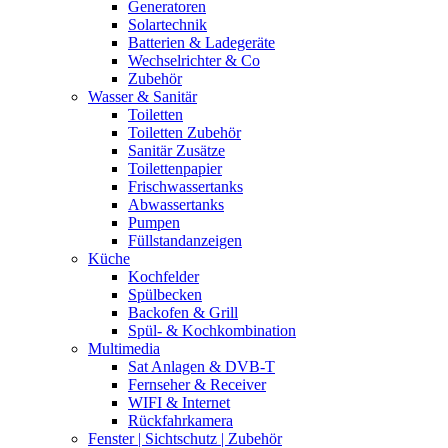
Generatoren
Solartechnik
Batterien & Ladegeräte
Wechselrichter & Co
Zubehör
Wasser & Sanitär
Toiletten
Toiletten Zubehör
Sanitär Zusätze
Toilettenpapier
Frischwassertanks
Abwassertanks
Pumpen
Füllstandanzeigen
Küche
Kochfelder
Spülbecken
Backofen & Grill
Spül- & Kochkombination
Multimedia
Sat Anlagen & DVB-T
Fernseher & Receiver
WIFI & Internet
Rückfahrkamera
Fenster | Sichtschutz | Zubehör