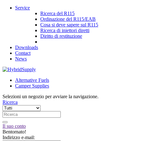
Service
Ricerca del R115
Ordinazione del R115/EAB
Cosa si deve sapere sul R115
Ricerca di iniettori diretti
Diritto di restituzione
Downloads
Contact
News
Alternative Fuels
Camper Supplies
Selezioni un negozio per avviare la navigazione.
Ricerca
Il suo conto
Bentornato!
Indirizzo e-mail: