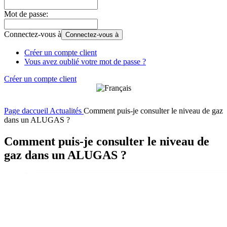
Mot de passe:
Connectez-vous à
Connectez-vous à
Créer un compte client
Vous avez oublié votre mot de passe ?
Créer un compte client
Page daccueil
Actualités
Comment puis-je consulter le niveau de gaz
dans un ALUGAS ?
Comment puis-je consulter le niveau de
gaz dans un ALUGAS ?