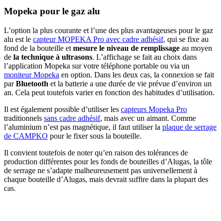
Mopeka pour le gaz alu
L’option la plus courante et l’une des plus avantageuses pour le gaz
alu est le
capteur MOPEKA Pro avec cadre adhésif
, qui se fixe au
fond de la bouteille et
mesure le niveau de remplissage
au moyen
de
la technique à ultrasons
. L’affichage se fait au choix dans
l’application Mopeka sur votre téléphone portable ou via un
moniteur Mopeka
en option. Dans les deux cas, la connexion se fait
par
Bluetooth
et la batterie a une durée de vie prévue d’environ un
an. Cela peut toutefois varier en fonction des habitudes d’utilisation.
Il est également possible d’utiliser les
capteurs Mopeka Pro
traditionnels
sans cadre adhésif
, mais avec un aimant. Comme
l’aluminium n’est pas magnétique, il faut utiliser la
plaque de serrage
de CAMPKO
pour le fixer sous la bouteille.
Il convient toutefois de noter qu’en raison des tolérances de
production différentes pour les fonds de bouteilles d’Alugas, la tôle
de serrage ne s’adapte malheureusement pas universellement à
chaque bouteille d’Alugas, mais devrait suffire dans la plupart des
cas.